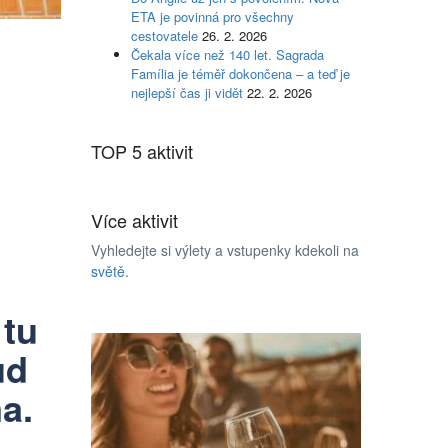
ETA je povinná pro všechny
cestovatele
26. 2. 2026
Čekala více než 140 let. Sagrada
Família je téměř dokončena – a teď je
nejlepší čas ji vidět
22. 2. 2026
TOP 5 aktivit
Více aktivit
Vyhledejte si výlety a vstupenky kdekoli na
světě
.
 tu
ud
a.