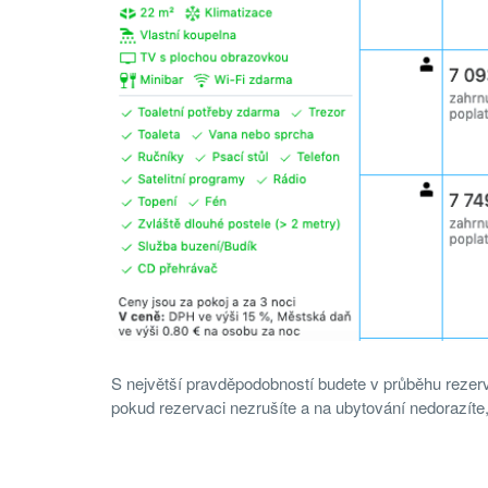
S největší pravděpodobností budete v průběhu rezerv
pokud rezervaci nezrušíte a na ubytování nedorazíte