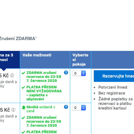
Zrušení ZDARMA
“