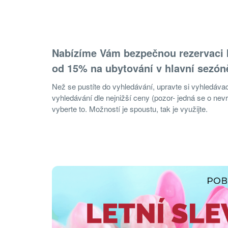
Nabízíme Vám bezpečnou rezervaci 
od 15% na ubytování v hlavní sezón
Než se pustíte do vyhledávání, upravte si vyhledávací 
vyhledávání dle nejnižší ceny (pozor- jedná se o nevr
vyberte to. Možností je spoustu, tak je využijte.