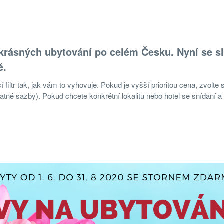
krásných ubytování po celém Česku. Nyní se s
ě.
filtr tak, jak vám to vyhovuje. Pokud je vyšší prioritou cena, zvolte s
atné sazby). Pokud chcete konkrétní lokalitu nebo hotel se snídaní a w