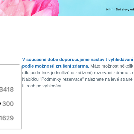
V současné době doporučujeme nastavit vyhledávání
podle možnosti zrušení zdarma.
Máte možnost několik
(dle podmínek jednotlivého zařízení) rezervaci zdrama zru
Nabídku “Podmínky rezervace” naleznete na levé straně
filtrech po vyhledání.