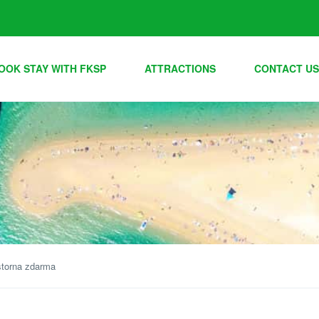
OOK STAY WITH FKSP
ATTRACTIONS
CONTACT US
storna zdarma