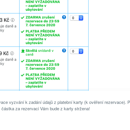
ace vyzvání k zadání údajů z platební karty (k ověření rezervace). 
, částka za rezervaci Vám bude z karty stržena!