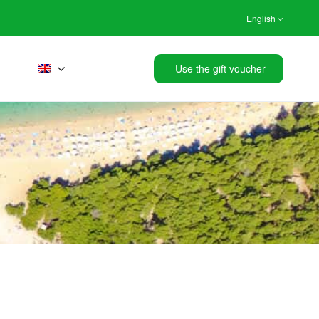
English
Use the gift voucher