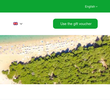
English
Use the gift voucher