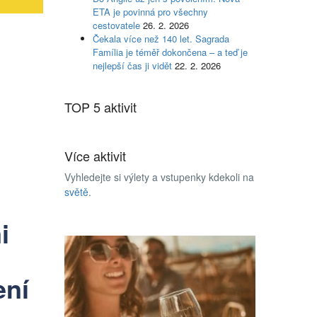
ETA je povinná pro všechny
cestovatele
26. 2. 2026
Čekala více než 140 let. Sagrada
Família je téměř dokončena – a teď je
nejlepší čas ji vidět
22. 2. 2026
TOP 5 aktivit
Více aktivit
Vyhledejte si výlety a vstupenky kdekoli na
světě
.
i
ení