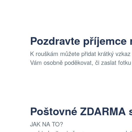
Pozdravte příjemce
K rouškám můžete přidat krátký vzka
Vám osobně poděkovat, či zaslat fotk
Poštovné ZDARMA 
JAK NA TO?