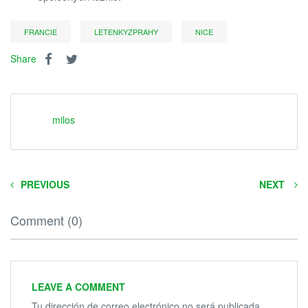
FRANCIE
LETENKYZPRAHY
NICE
Share
milos
PREVIOUS
NEXT
Comment (0)
LEAVE A COMMENT
Tu dirección de correo electrónico no será publicada.