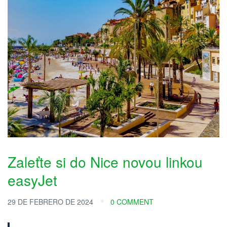
Zaleťte si do Nice novou linkou
easyJet
29 DE FEBRERO DE 2024
0 COMMENT