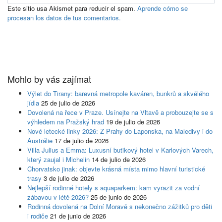
Este sitio usa Akismet para reducir el spam.
Aprende cómo se
procesan los datos de tus comentarios.
Mohlo by vás zajímat
Výlet do Tirany: barevná metropole kaváren, bunkrů a skvělého
jídla
25 de julio de 2026
Dovolená na řece v Praze. Usínejte na Vltavě a probouzejte se s
výhledem na Pražský hrad
19 de julio de 2026
Nové letecké linky 2026: Z Prahy do Laponska, na Maledivy i do
Austrálie
17 de julio de 2026
Villa Julius a Emma: Luxusní butikový hotel v Karlových Varech,
který zaujal i Michelin
14 de julio de 2026
Chorvatsko jinak: objevte krásná místa mimo hlavní turistické
trasy
3 de julio de 2026
Nejlepší rodinné hotely s aquaparkem: kam vyrazit za vodní
zábavou v létě 2026?
25 de junio de 2026
Rodinná dovolená na Dolní Moravě s nekonečno zážitků pro děti
i rodiče
21 de junio de 2026