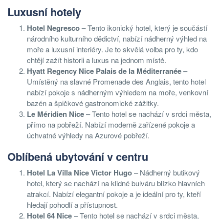
Luxusní hotely
Hotel Negresco
– Tento ikonický hotel, který je součástí
národního kulturního dědictví, nabízí nádherný výhled na
moře a luxusní interiéry. Je to skvělá volba pro ty, kdo
chtějí zažít historii a luxus na jednom místě.
Hyatt Regency Nice Palais de la Méditerranée
–
Umístěný na slavné Promenade des Anglais, tento hotel
nabízí pokoje s nádherným výhledem na moře, venkovní
bazén a špičkové gastronomické zážitky.
Le Méridien Nice
– Tento hotel se nachází v srdci města,
přímo na pobřeží. Nabízí moderně zařízené pokoje a
úchvatné výhledy na Azurové pobřeží.
Oblíbená ubytování v centru
Hotel La Villa Nice Victor Hugo
– Nádherný butikový
hotel, který se nachází na klidné bulváru blízko hlavních
atrakcí. Nabízí elegantní pokoje a je ideální pro ty, kteří
hledají pohodlí a přístupnost.
Hotel 64 Nice
– Tento hotel se nachází v srdci města,