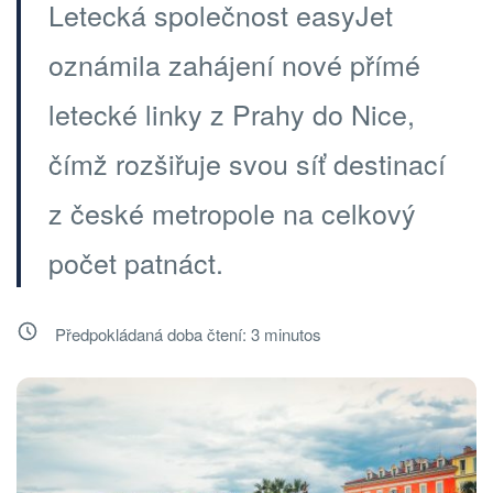
Letecká společnost easyJet
oznámila zahájení nové přímé
letecké linky z Prahy do Nice,
čímž rozšiřuje svou síť destinací
z české metropole na celkový
počet patnáct.
Předpokládaná doba čtení:
3
minutos