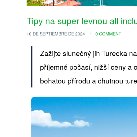
Tipy na super levnou all inc
10 DE SEPTIEMBRE DE 2024
0 COMMENT
Zažijte slunečný jih Turecka na
příjemné počasí, nižší ceny a 
bohatou přírodu a chutnou tur