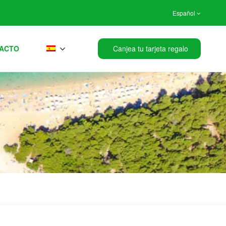
Español
ACTO
Canjea tu tarjeta regalo