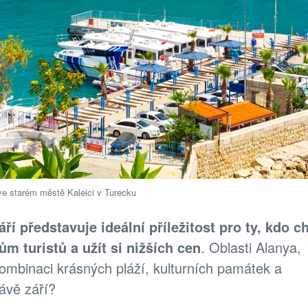
ve starém městě Kaleici v Turecku
í představuje ideální příležitost pro ty, kdo ch
m turistů a užít si nižších cen
. Oblasti Alanya,
mbinaci krásných pláží, kulturních památek a
ávě září?