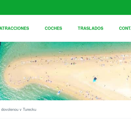
ATRACCIONES
COCHES
TRASLADOS
CONT
ve dovolenou v Turecku