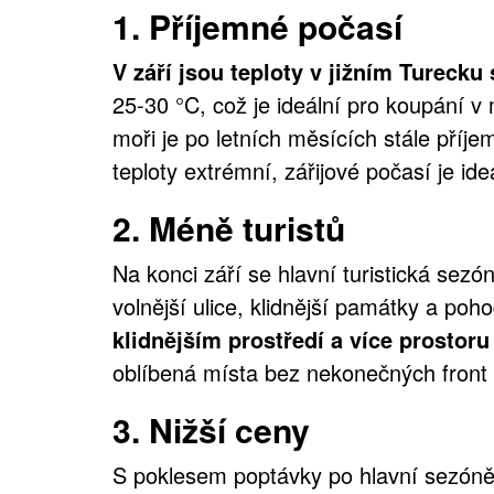
1.
Příjemné počasí
V září jsou teploty v jižním Turecku 
25-30 °C, což je ideální pro koupání 
moři je po letních měsících stále příje
teploty extrémní, zářijové počasí je ide
2.
Méně turistů
Na konci září se hlavní turistická se
volnější ulice, klidnější památky a poho
klidnějším prostředí a více prostoru 
oblíbená místa bez nekonečných front 
3.
Nižší ceny
S poklesem poptávky po hlavní sezóně s