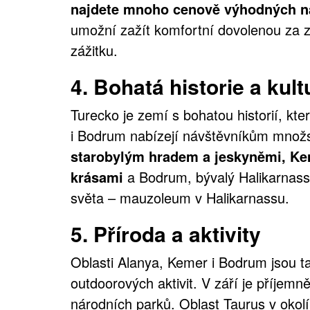
najdete mnoho cenově výhodných na
umožní zažít komfortní dovolenou za zl
zážitku.
4.
Bohatá historie a kult
Turecko je zemí s bohatou historií, kt
i Bodrum nabízejí návštěvníkům množs
starobylým hradem a jeskyněmi, Kem
krásami
a Bodrum, bývalý Halikarnass
světa – mauzoleum v Halikarnassu.
5.
Příroda a aktivity
Oblasti Alanya, Kemer i Bodrum jsou t
outdoorových aktivit. V září je příjemně
národních parků. Oblast Taurus v okol