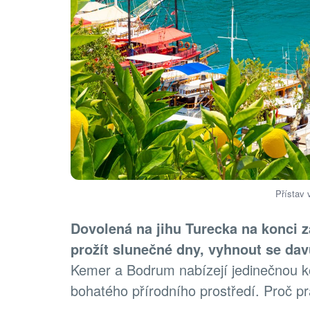
Přístav 
Dovolená na jihu Turecka na konci zář
prožít slunečné dny, vyhnout se davů
Kemer a Bodrum nabízejí jedinečnou ko
bohatého přírodního prostředí. Proč pr