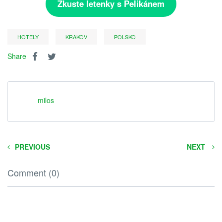
Zkuste letenky s Pelikánem
HOTELY
KRAKOV
POLSKO
Share
milos
PREVIOUS
NEXT
Comment (0)