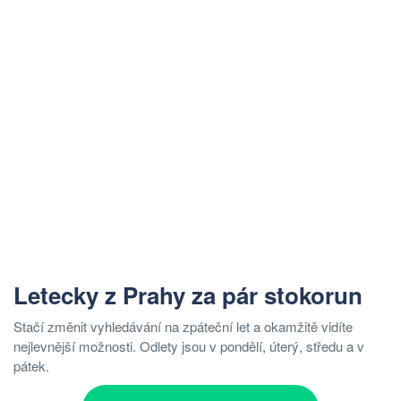
Letecky z Prahy za pár stokorun
Stačí změnit vyhledávání na zpáteční let a okamžitě vidíte
nejlevnější možnosti. Odlety jsou v pondělí, úterý, středu a v
pátek.