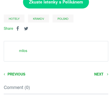
Zkuste letenky s Pelikánem
HOTELY
KRAKOV
POLSKO
Share
milos
PREVIOUS
NEXT
Comment (0)