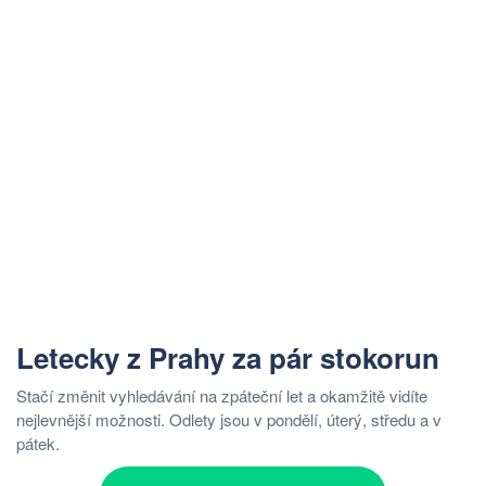
Letecky z Prahy za pár stokorun
Stačí změnit vyhledávání na zpáteční let a okamžitě vidíte
nejlevnější možnosti. Odlety jsou v pondělí, úterý, středu a v
pátek.