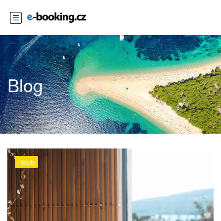
Blog
Hotely