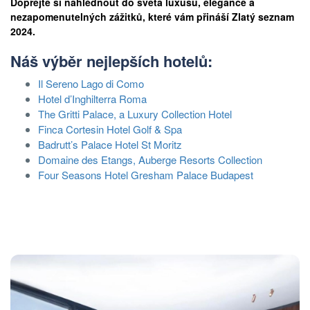
Dopřejte si nahlédnout do světa luxusu, elegance a
nezapomenutelných zážitků, které vám přináší Zlatý seznam
2024.
Náš výběr nejlepších hotelů:
Il Sereno Lago di Como
Hotel d’Inghilterra Roma
The Gritti Palace, a Luxury Collection Hotel
Finca Cortesin Hotel Golf & Spa
Badrutt’s Palace Hotel St Moritz
Domaine des Etangs, Auberge Resorts Collection
Four Seasons Hotel Gresham Palace Budapest