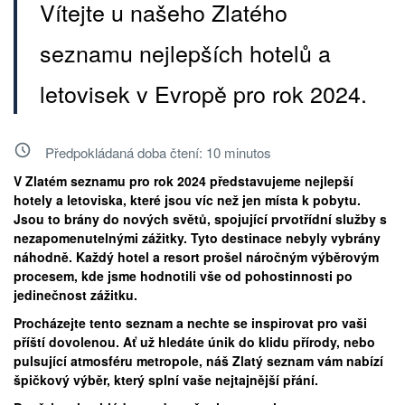
Vítejte u našeho Zlatého
seznamu nejlepších hotelů a
letovisek v Evropě pro rok 2024.
Předpokládaná doba čtení:
10
minutos
V Zlatém seznamu pro rok 2024 představujeme nejlepší
hotely a letoviska, které jsou víc než jen místa k pobytu.
Jsou to brány do nových světů, spojující prvotřídní služby s
nezapomenutelnými zážitky. Tyto destinace nebyly vybrány
náhodně. Každý hotel a resort prošel náročným výběrovým
procesem, kde jsme hodnotili vše od pohostinnosti po
jedinečnost zážitku.
Procházejte tento seznam a nechte se inspirovat pro vaši
příští dovolenou. Ať už hledáte únik do klidu přírody, nebo
pulsující atmosféru metropole, náš Zlatý seznam vám nabízí
špičkový výběr, který splní vaše nejtajnější přání.