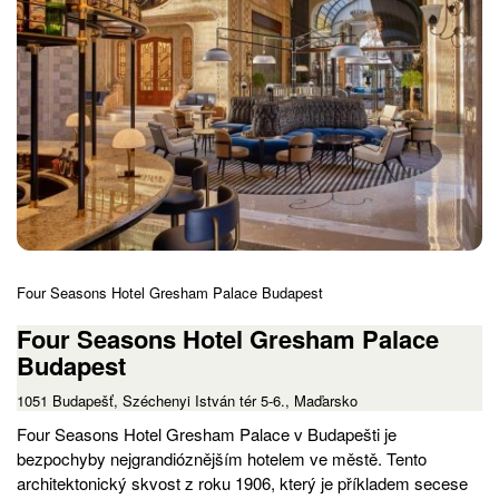
Four Seasons Hotel Gresham Palace Budapest
Four Seasons Hotel Gresham Palace
Budapest
1051 Budapešť, Széchenyi István tér 5-6., Maďarsko
Four Seasons Hotel Gresham Palace v Budapešti je
bezpochyby nejgrandióznějším hotelem ve městě. Tento
architektonický skvost z roku 1906, který je příkladem secese