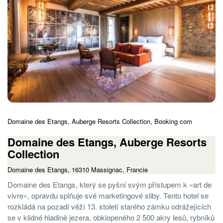
Domaine des Etangs, Auberge Resorts Collection, Booking com
Domaine des Etangs, Auberge Resorts
Collection
Domaine des Etangs, 16310 Massignac, Francie
Domaine des Etangs, který se pyšní svým přístupem k «art de
vivre», opravdu splňuje své marketingové sliby. Tento hotel se
rozkládá na pozadí věží 13. století starého zámku odrážejících
se v klidné hladině jezera, obklopeného 2 500 akry lesů, rybníků