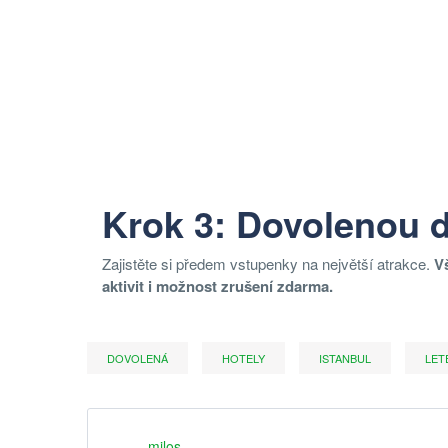
Krok 3: Dovolenou dě
Zajistěte si předem vstupenky na největší atrakce.
V
aktivit i možnost zrušení zdarma.
DOVOLENÁ
HOTELY
ISTANBUL
LET
milos