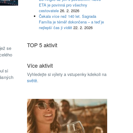
ETA je povinná pro všechny
cestovatele
26. 2. 2026
Čekala více než 140 let. Sagrada
Família je téměř dokončena – a teď je
nejlepší čas ji vidět
22. 2. 2026
TOP 5 aktivit
jež se
 celého
Více aktivit
ul si
Vyhledejte si výlety a vstupenky kdekoli na
rásných
světě
.