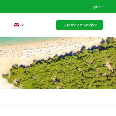
English
Use the gift voucher