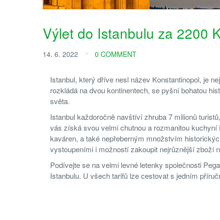
Výlet do Istanbulu za 2200 
14. 6. 2022
0 COMMENT
Istanbul, který dříve nesl název Konstantinopol, je 
rozkládá na dvou kontinentech, se pyšní bohatou hist
světa.
Istanbul každoročně navštíví zhruba 7 milionů turistů,
vás získá svou velmi chutnou a rozmanitou kuchyní 
kaváren, a také nepřeberným množstvím historických
vystoupeními i možností zakoupit nejrůznější zboží n
Podívejte se na velmi levné letenky společnosti Pega
Istanbulu. U všech tarifů lze cestovat s jedním přír