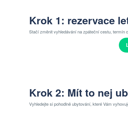
Krok 1: rezervace l
Stačí změnit vyhledávání na zpáteční cestu, termín 
Krok 2: Mít to nej u
Vyhledejte si pohodlně ubytování, které Vám vyhovu