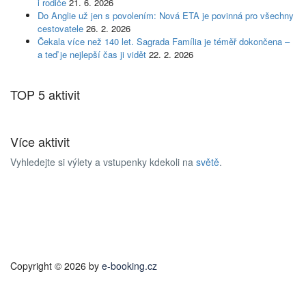
i rodiče
21. 6. 2026
Do Anglie už jen s povolením: Nová ETA je povinná pro všechny
cestovatele
26. 2. 2026
Čekala více než 140 let. Sagrada Família je téměř dokončena –
a teď je nejlepší čas ji vidět
22. 2. 2026
TOP 5 aktivit
Více aktivit
Vyhledejte si výlety a vstupenky kdekoli na
světě
.
Copyright © 2026 by
e-booking.cz