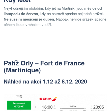
Nejvhodnějším obdobím, kdy jet na Martinik, jsou měsíce
od
listopadu do června
, kdy na ostrově spadne nejméně srážek.
Nejsušším měsícem je duben.
Naopak nejvíce srážek spadne
během léta s vrcholem v září.
Paříž Orly – Fort de France
(
Martinique
)
Náhled na akci 1.12 až 8.12. 2020