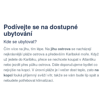
Podívejte se na dostupné
ubytování
Kde se ubytovat?
Čím více na jihu, tím lépe. Na
jihu ostrova
se nacházejí
nejkrásnější pláže ostrova a především Karibské moře. Když
už jedete do Karibiku, přece se nechcete koupat v Atlantiku
nebo jezdit přes půlku ostrova. Dále doporučujeme bydlet co
nejvýše na kopci. V úrovni pláže je i večer dost teplo, zato
na
kopci
fouká příjemný svěží vítr, takže se vám bude líp spát a
nebudete potřebovat klimatizaci.