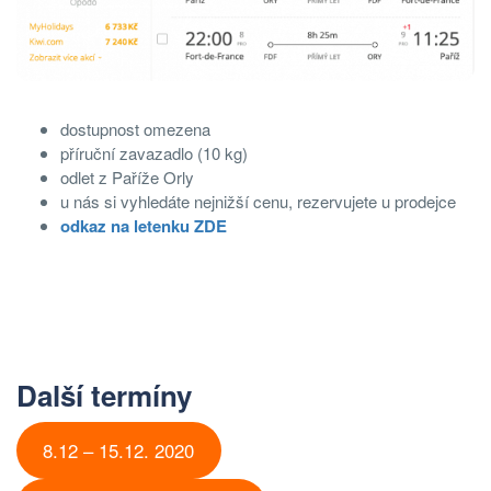
dostupnost omezena
příruční zavazadlo (10 kg)
odlet z Paříže Orly
u nás si vyhledáte nejnižší cenu, rezervujete u prodejce
odkaz na letenku ZDE
Další termíny
8.12 – 15.12. 2020