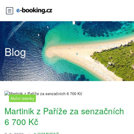
Blog
Akční letenky
Martinik z Paříže za senzačních
6 700 Kč