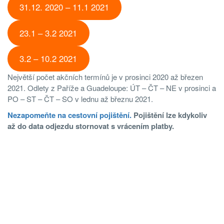
31.12. 2020 – 11.1 2021
23.1 – 3.2 2021
3.2 – 10.2 2021
Největší počet akčních termínů je v prosinci 2020 až březen
2021. Odlety z Paříže a Guadeloupe: ÚT – ČT – NE v prosinci a
PO – ST – ČT – SO v lednu až březnu 2021.
Nezapomeňte na cestovní pojištění.
Pojištění lze kdykoliv
až do data odjezdu stornovat s vrácením platby.