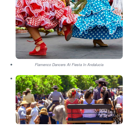
Flamenco Dancers At Fiesta In Andalucia