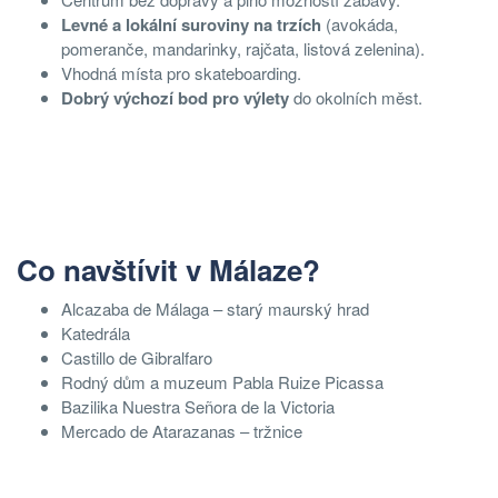
Levné a lokální suroviny na trzích
(avokáda,
pomeranče, mandarinky, rajčata, listová zelenina).
Vhodná místa pro skateboarding.
Dobrý výchozí bod pro výlety
do okolních měst.
Co navštívit v Málaze?
Alcazaba de Málaga – starý maurský hrad
Katedrála
Castillo de Gibralfaro
Rodný dům a muzeum Pabla Ruize Picassa
Bazilika Nuestra Señora de la Victoria
Mercado de Atarazanas – tržnice