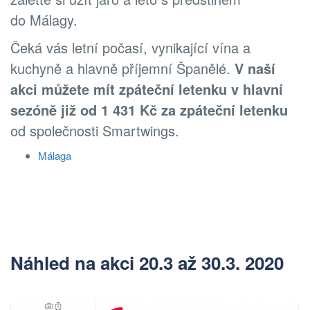
do Málagy.
Čeká vás letní počasí, vynikající vína a
kuchyně a hlavně příjemní Španělé.
V naší
akci můžete mít zpáteční letenku v hlavní
sezóně již od 1 431 Kč za zpáteční letenku
od společnosti Smartwings.
Málaga
Náhled na akci 20.3 až 30.3. 2020