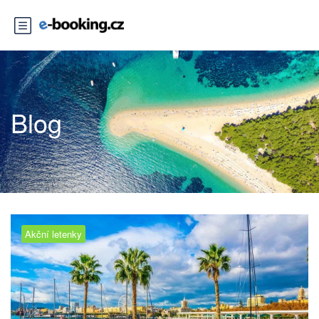
Blog
Akční letenky