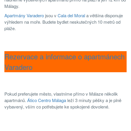
Málagy.
Apartmány Varadero
jsou v
Cala del Moral
a většina disponuje
výhledem na moře. Budete bydlet neskutečných 10 metrů od
pláže.
Rezervace a informace o apartmánech
Varadero
Pokud preferujete město, vlastníme přímo v Málaze několik
apartmánů.
Ático Centro Málaga
leží 3 minuty pěšky a je plně
vybavený, vším co potřebujete ke spokojené dovolené.