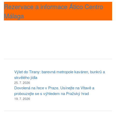
Rezervace a informace Ático Centro
Málaga
Výlet do Tirany: barevná metropole kaváren, bunkrů a
skvělého jídla
25. 7. 2026
Dovolená na řece v Praze. Usínejte na Vltavě a
probouzejte se s výhledem na Pražský hrad
19. 7. 2026