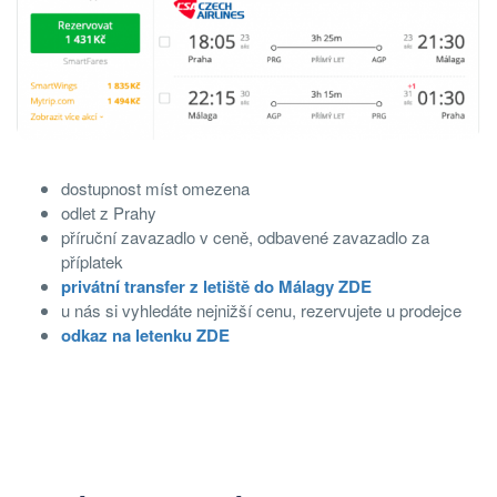
dostupnost míst omezena
odlet z Prahy
příruční zavazadlo v ceně, odbavené zavazadlo za
příplatek
privátní transfer z letiště do Málagy ZDE
u nás si vyhledáte nejnižší cenu, rezervujete u prodejce
odkaz na letenku ZDE