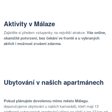
Aktivity v Málaze
Zajistěte si předem vstupenky na největší atrakce.
Vše online,
okamžité potvrzení, bez čekání ve frontě a u vybraných
aktivit i možnost zrušení zdarma.
Ubytování v našich apartmánech
Pokud plánujete dovolenou mimo město Málagu
,
doporučujeme ubytování u našich kamarádů, kteří mají 13
nádherně vybavených apartmánů přímo na pláži a jen 12 km od