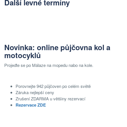
Další levné termíny
Novinka: online půjčovna kol a
motocyklů
Projeďte se po Málaze na mopedu nabo na kole.
Porovnejte 942 půjčoven po celém světě
Záruka nejlepší ceny
Zrušení ZDARMA u většiny rezervací
Rezervace ZDE