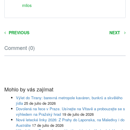
milos
PREVIOUS
NEXT
Comment (0)
Mohlo by vás zajímat
Výlet do Tirany: barevná metropole kaváren, bunkrů a skvělého
jídla
25 de julio de 2026
Dovolená na řece v Praze. Usínejte na Vltavě a probouzejte se s
výhledem na Pražský hrad
19 de julio de 2026
Nové letecké linky 2026: Z Prahy do Laponska, na Maledivy i do
Austrálie
17 de julio de 2026