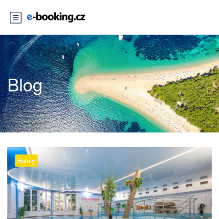
Blog
Hotely