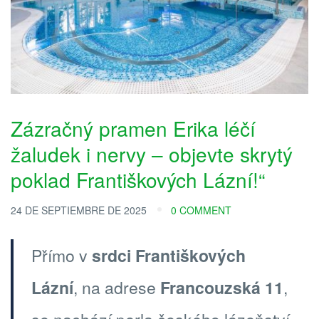
Zázračný pramen Erika léčí
žaludek i nervy – objevte skrytý
poklad Františkových Lázní!“
24 DE SEPTIEMBRE DE 2025
0 COMMENT
Přímo v
srdci Františkových
Lázní
, na adrese
Francouzská 11
,