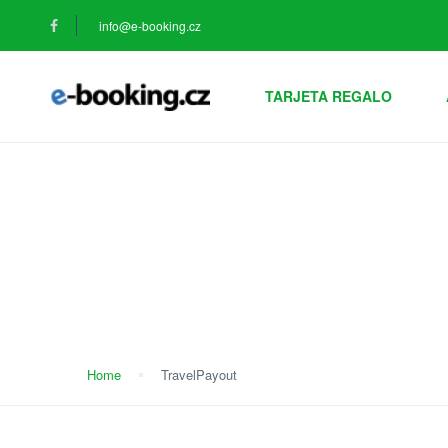
info@e-booking.cz
TARJETA REGALO
TravelPayout
Home
TravelPayout