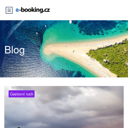
Blog
Cestovní ruch