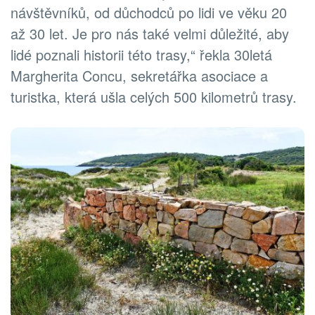
návštěvníků, od důchodců po lidi ve věku 20
až 30 let. Je pro nás také velmi důležité, aby
lidé poznali historii této trasy,“ řekla 30letá
Margherita Concu, sekretářka asociace a
turistka, která ušla celých 500 kilometrů trasy.