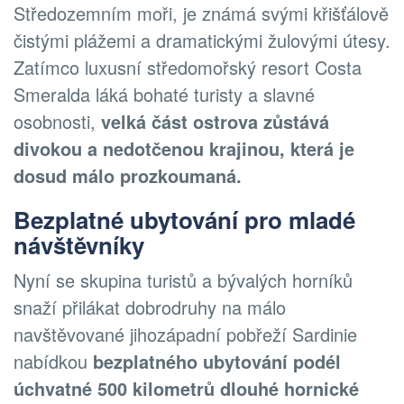
Středozemním moři, je známá svými křišťálově
čistými plážemi a dramatickými žulovými útesy.
Zatímco luxusní středomořský resort Costa
Smeralda láká bohaté turisty a slavné
osobnosti,
velká část ostrova zůstává
divokou a nedotčenou krajinou, která je
dosud málo prozkoumaná.
Bezplatné ubytování pro mladé
návštěvníky
Nyní se skupina turistů a bývalých horníků
snaží přilákat dobrodruhy na málo
navštěvované jihozápadní pobřeží Sardinie
nabídkou
bezplatného ubytování podél
úchvatné 500 kilometrů dlouhé hornické