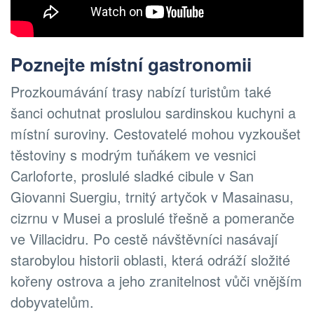
Poznejte místní gastronomii
Prozkoumávání trasy nabízí turistům také
šanci ochutnat proslulou sardinskou kuchyni a
místní suroviny. Cestovatelé mohou vyzkoušet
těstoviny s modrým tuňákem ve vesnici
Carloforte, proslulé sladké cibule v San
Giovanni Suergiu, trnitý artyčok v Masainasu,
cizrnu v Musei a proslulé třešně a pomeranče
ve Villacidru. Po cestě návštěvníci nasávají
starobylou historii oblasti, která odráží složité
kořeny ostrova a jeho zranitelnost vůči vnějším
dobyvatelům.