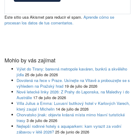
Este sitio usa Akismet para reducir el spam.
Aprende cómo se
procesan los datos de tus comentarios.
Mohlo by vás zajímat
Výlet do Tirany: barevná metropole kaváren, bunkrů a skvělého
jídla
25 de julio de 2026
Dovolená na řece v Praze. Usínejte na Vltavě a probouzejte se s
výhledem na Pražský hrad
19 de julio de 2026
Nové letecké linky 2026: Z Prahy do Laponska, na Maledivy i do
Austrálie
17 de julio de 2026
Villa Julius a Emma: Luxusní butikový hotel v Karlových Varech,
který zaujal i Michelin
14 de julio de 2026
Chorvatsko jinak: objevte krásná místa mimo hlavní turistické
trasy
3 de julio de 2026
Nejlepší rodinné hotely s aquaparkem: kam vyrazit za vodní
zábavou v létě 2026?
25 de junio de 2026