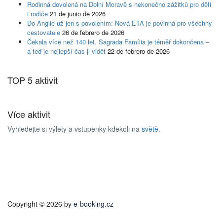
Rodinná dovolená na Dolní Moravě s nekonečno zážitků pro děti
i rodiče
21 de junio de 2026
Do Anglie už jen s povolením: Nová ETA je povinná pro všechny
cestovatele
26 de febrero de 2026
Čekala více než 140 let. Sagrada Família je téměř dokončena –
a teď je nejlepší čas ji vidět
22 de febrero de 2026
TOP 5 aktivit
Více aktivit
Vyhledejte si výlety a vstupenky kdekoli na
světě
.
Copyright © 2026 by
e-booking.cz