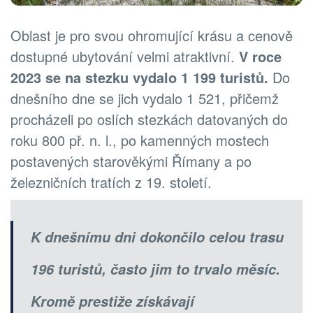
Oblast je pro svou ohromující krásu a cenově
dostupné ubytování velmi atraktivní.
V roce
2023 se na stezku vydalo 1 199 turistů.
Do
dnešního dne se jich vydalo 1 521, přičemž
procházeli po oslích stezkách datovaných do
roku 800 př. n. l., po kamenných mostech
postavených starověkými Římany a po
železničních tratích z 19. století.
K dnešnímu dni dokončilo celou trasu
196 turistů, často jim to trvalo měsíc.
Kromě prestiže získávají