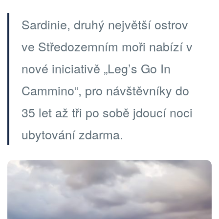
Sardinie, druhý největší ostrov
ve Středozemním moři nabízí v
nové iniciativě „Leg’s Go In
Cammino“, pro návštěvníky do
35 let až tři po sobě jdoucí noci
ubytování zdarma.