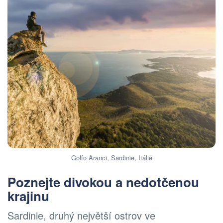
Golfo Aranci, Sardinie, Itálie
Poznejte
divokou a nedotčenou
krajin
u
Sardinie, druhý největší ostrov ve