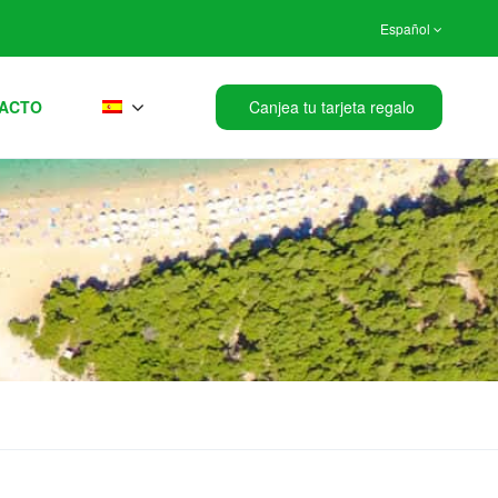
Español
ACTO
Canjea tu tarjeta regalo