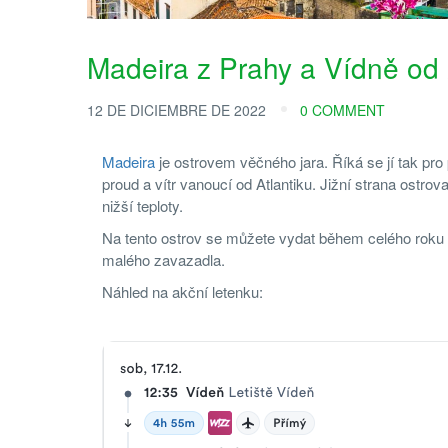
Madeira z Prahy a Vídně od
12 DE DICIEMBRE DE 2022
0 COMMENT
Madeira
je ostrovem věčného jara. Říká se jí tak pr
proud a vítr vanoucí od Atlantiku. Jižní strana ostrova
nižší teploty.
Na tento ostrov se můžete vydat během celého roku
malého zavazadla.
Náhled na akční letenku: