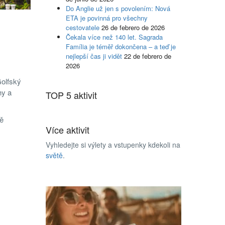
Do Anglie už jen s povolením: Nová
ETA je povinná pro všechny
cestovatele
26 de febrero de 2026
Čekala více než 140 let. Sagrada
Família je téměř dokončena – a teď je
nejlepší čas ji vidět
22 de febrero de
2026
Golfský
hy a
TOP 5 aktivit
ě
Více aktivit
Vyhledejte si výlety a vstupenky kdekoli na
světě
.