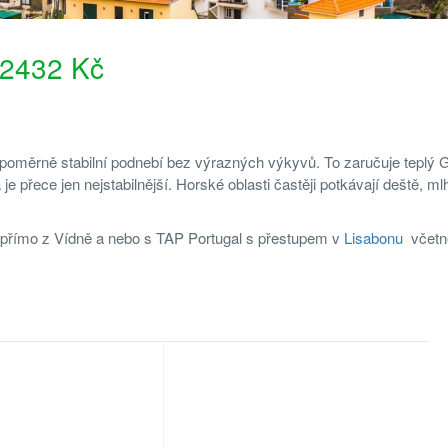
 2432 Kč
o poměrně stabilní podnebí bez výrazných výkyvů. To zaručuje teplý 
 je přece jen nejstabilnější. Horské oblasti častěji potkávají deště, ml
 přímo z Vídně a nebo s TAP Portugal s přestupem v
Lisabonu
včetn