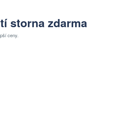
tí storna zdarma
epší ceny.