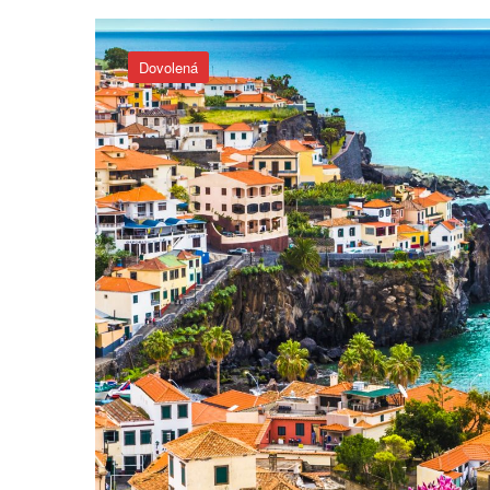
Dovolená