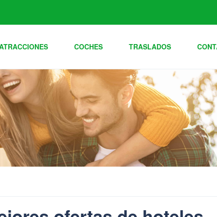
ATRACCIONES
COCHES
TRASLADOS
CONT
jores ofertas de hoteles