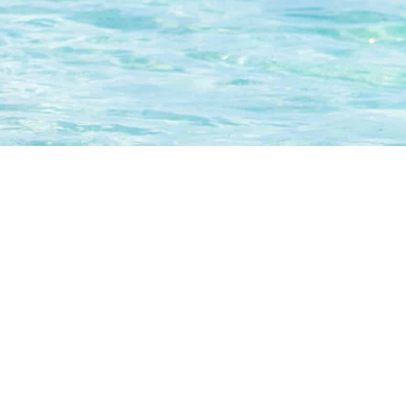
 de todo el mundo.
nes