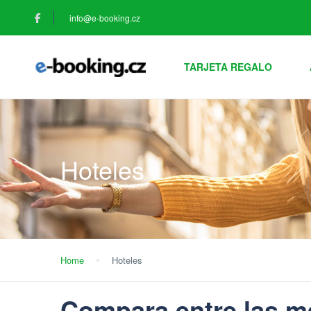
info@e-booking.cz
TARJETA REGALO
Hoteles
Home
Hoteles
Compara entre las me