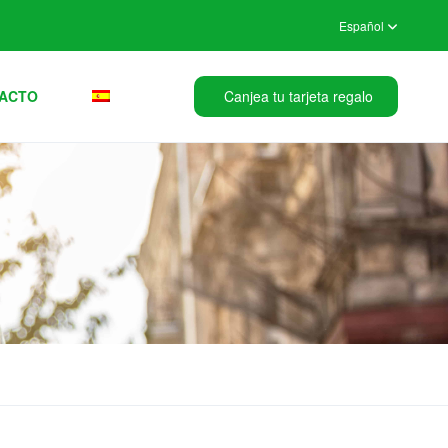
Español
ACTO
Canjea tu tarjeta regalo