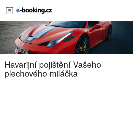
Havarijní pojištění Vašeho
plechového miláčka