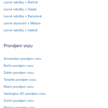
Levné nabídky v Berlíně
Levné nabídky v Dubaji
Levné nabídky v Barceloně
Levné ubytování v Málaze
Levné nabídky v kdekoli
Pronájem vozu
Amsterdam pronájem vozu
Berlín pronájem vozu
Dublin pronájem vozu
Tenerife pronájem vozu
Miami pronájem vozu
Vashington DC pronájem vozu
Zurich pronájem vozu
Malaga pronájem vozu