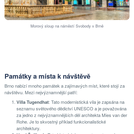
Morový sloup na náměstí Svobody v Brně
Památky a místa k návštěvě
Brno nabízí mnoho památek a zajímavých míst, které stojí za
návštěvu. Mezi nejvýznamnější patří:
Villa Tugendhat
: Tato modernistická vila je zapsána na
seznamu světového dědictví UNESCO a je považována
za jedno z nejvýznamnějších děl architekta Mies van der
Rohe. Je to skvostný příklad funkcionalistické
architektury.