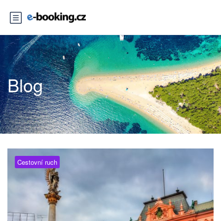
Blog
Cestovní ruch