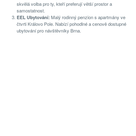
skvělá volba pro ty, kteří preferují větší prostor a
samostatnost.
EEL Ubytování:
Malý rodinný penzion s apartmány ve
čtvrti Královo Pole. Nabízí pohodlné a cenově dostupné
ubytování pro návštěvníky Brna.