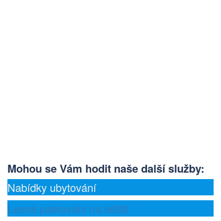
Mohou se Vám hodit naše další služby
:
Nabídky ubytování
Levné parkování na letišti