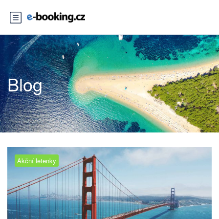
Blog
Akční letenky