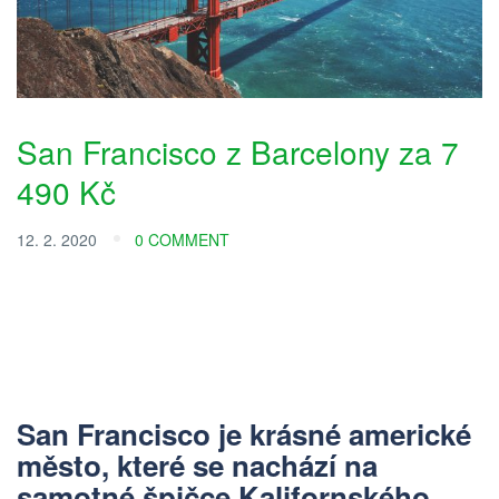
San Francisco z Barcelony za 7
490 Kč
12. 2. 2020
0 COMMENT
San Francisco
je krásné americké
město, které se nachází na
samotné špičce Kalifornského