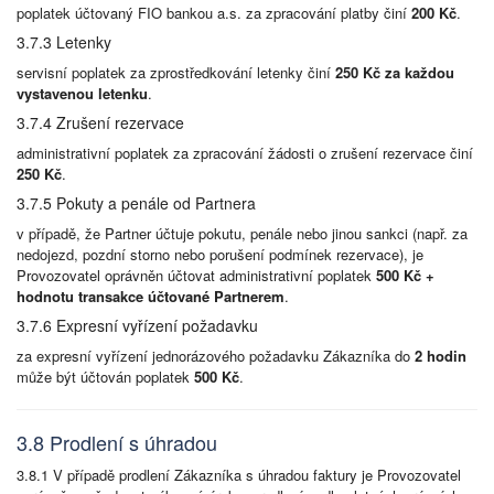
poplatek účtovaný FIO bankou a.s. za zpracování platby činí
200 Kč
.
3.7.3 Letenky
servisní poplatek za zprostředkování letenky činí
250 Kč za každou
vystavenou letenku
.
3.7.4 Zrušení rezervace
administrativní poplatek za zpracování žádosti o zrušení rezervace činí
250 Kč
.
3.7.5 Pokuty a penále od Partnera
v případě, že Partner účtuje pokutu, penále nebo jinou sankci (např. za
nedojezd, pozdní storno nebo porušení podmínek rezervace), je
Provozovatel oprávněn účtovat administrativní poplatek
500 Kč +
hodnotu transakce účtované Partnerem
.
3.7.6 Expresní vyřízení požadavku
za expresní vyřízení jednorázového požadavku Zákazníka do
2 hodin
může být účtován poplatek
500 Kč
.
3.8 Prodlení s úhradou
3.8.1 V případě prodlení Zákazníka s úhradou faktury je Provozovatel