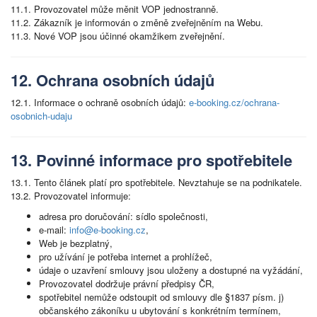
11.1. Provozovatel může měnit VOP jednostranně.
11.2. Zákazník je informován o změně zveřejněním na Webu.
11.3. Nové VOP jsou účinné okamžikem zveřejnění.
12. Ochrana osobních údajů
12.1. Informace o ochraně osobních údajů:
e-booking.cz/ochrana-
osobnich-udaju
13. Povinné informace pro spotřebitele
13.1. Tento článek platí pro spotřebitele. Nevztahuje se na podnikatele.
13.2. Provozovatel informuje:
adresa pro doručování: sídlo společnosti,
e-mail:
info@e-booking.cz
,
Web je bezplatný,
pro užívání je potřeba internet a prohlížeč,
údaje o uzavření smlouvy jsou uloženy a dostupné na vyžádání,
Provozovatel dodržuje právní předpisy ČR,
spotřebitel nemůže odstoupit od smlouvy dle §1837 písm. j)
občanského zákoníku u ubytování s konkrétním termínem,