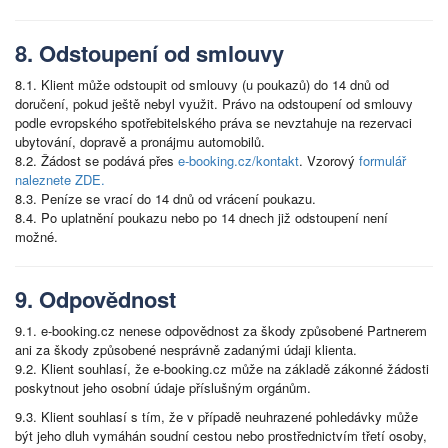
8. Odstoupení od smlouvy
8.1. Klient může odstoupit od smlouvy (u poukazů) do 14 dnů od
doručení, pokud ještě nebyl využit. Právo na odstoupení od smlouvy
podle evropského spotřebitelského práva se nevztahuje na rezervaci
ubytování, dopravě a pronájmu automobilů.
8.2. Žádost se podává přes
e-booking.cz/kontakt
. Vzorový
formulář
naleznete ZDE.
8.3. Peníze se vrací do 14 dnů od vrácení poukazu.
8.4. Po uplatnění poukazu nebo po 14 dnech již odstoupení není
možné.
9. Odpovědnost
9.1. e-booking.cz nenese odpovědnost za škody způsobené Partnerem
ani za škody způsobené nesprávně zadanými údaji klienta.
9.2. Klient souhlasí, že e-booking.cz může na základě zákonné žádosti
poskytnout jeho osobní údaje příslušným orgánům.
9.3. Klient souhlasí s tím, že v případě neuhrazené pohledávky může
být jeho dluh vymáhán soudní cestou nebo prostřednictvím třetí osoby,