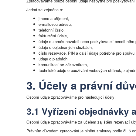
Zpracováváme pouze osobní údaje nezbytné pro poskytování 
Jedná se zejména o:
jméno a příjmení,
e-mailovou adresu,
telefonní číslo,
fakturační údaje,
údaje o zaměstnavateli nebo poskytovateli benefitního
údaje o objednaných službách,
číslo rezervace, PIN a další údaje potřebné pro správu
údaje o platbách,
komunikaci se zákazníkem,
technické údaje o používání webových stránek, zejména
3. Účely a právní dů
Osobní údaje zpracováváme pro následující účely:
3.1 Vyřízení objednávky 
Osobní údaje zpracováváme za účelem zajištění rezervací uby
Právním důvodem zpracování je plnění smlouvy podle čl. 6 o