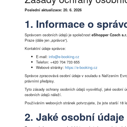
Poslední aktualizace: 20. 6. 2026
1. Informace o správ
Správcem osobních údajů je společnost
eShopper Czech s.r.
Praze (dále jen „správce“).
Kontaktní údaje správce:
E-mail:
info@e-booking.cz
Telefon: +420 704 733 655
Webové stránky:
https://e-booking.cz
Správce zpracovává osobní údaje v souladu s Nařízením Evro
právními předpisy.
Tyto zásady ochrany osobních údajů vysvětlují, jaké osobní
osobních údajů náleží.
Používáním webových stránek potvrzujete, že jste starší 18 le
2. Jaké osobní údaj