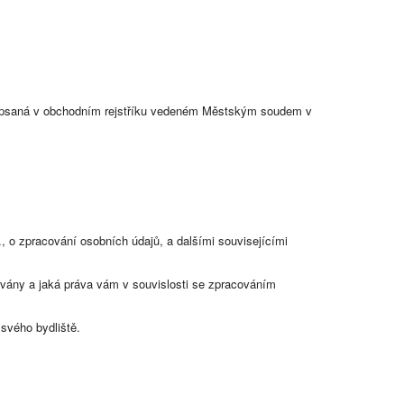
zapsaná v obchodním rejstříku vedeném Městským soudem v
o zpracování osobních údajů, a dalšími souvisejícími
vány a jaká práva vám v souvislosti se zpracováním
 svého bydliště.