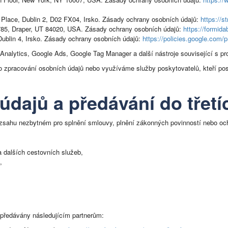
n Place, Dublin 2, D02 FX04, Irsko. Zásady ochrany osobních údajů:
https://s
785, Draper, UT 84020, USA. Zásady ochrany osobních údajů:
https://formida
Dublin 4, Irsko. Zásady ochrany osobních údajů:
https://policies.google.com/p
nalytics, Google Ads, Google Tag Manager a další nástroje související s 
 zpracování osobních údajů nebo využíváme služby poskytovatelů, kteří pos
 údajů a předávání do třetí
zsahu nezbytném pro splnění smlouvy, plnění zákonných povinností nebo oc
a dalších cestovních služeb,
,
 předávány následujícím partnerům: