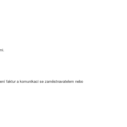
mi.
vení faktur a komunikaci se zaměstnavatelem nebo