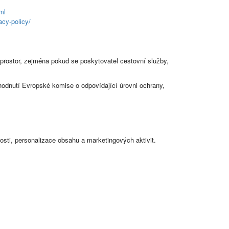
ml
acy-policy/
ostor, zejména pokud se poskytovatel cestovní služby,
odnutí Evropské komise o odpovídající úrovni ochrany,
ti, personalizace obsahu a marketingových aktivit.