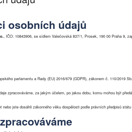
ci osobních údajů
o.
, IČO: 10843906, se sídlem Valečovská 837/1, Prosek, 190 00 Praha 9, 
pského parlamentu a Rady (EU) 2016/679 (GDPR), zákonem č. 110/2019 Sb., 
 údaje zpracováváme, za jakým účelem, po jakou dobu, komu mohou být předá
t nebo jste dosáhli zákonného věku dospělosti podle právních předpisů státu
e zpracováváme