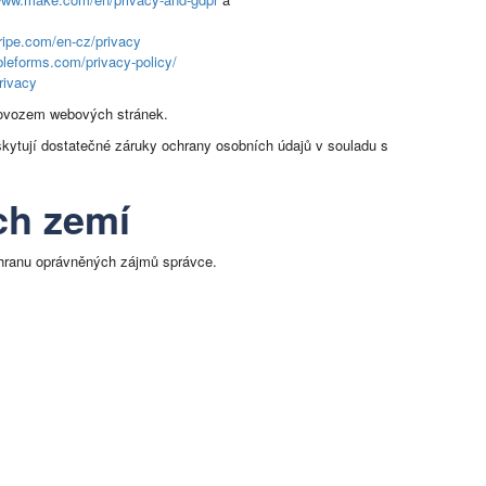
tripe.com/en-cz/privacy
bleforms.com/privacy-policy/
rivacy
provozem webových stránek.
kytují dostatečné záruky ochrany osobních údajů v souladu s
ch zemí
hranu oprávněných zájmů správce.