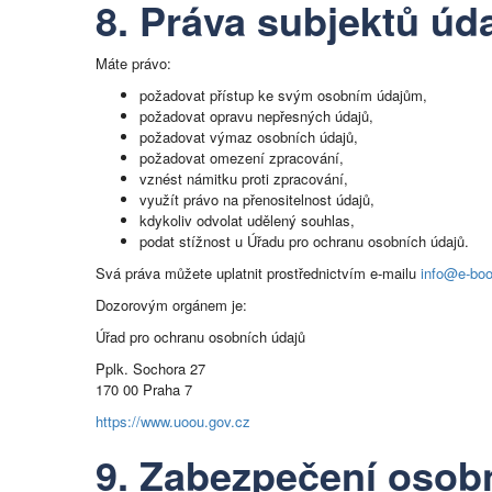
8. Práva subjektů úd
Máte právo:
požadovat přístup ke svým osobním údajům,
požadovat opravu nepřesných údajů,
požadovat výmaz osobních údajů,
požadovat omezení zpracování,
vznést námitku proti zpracování,
využít právo na přenositelnost údajů,
kdykoliv odvolat udělený souhlas,
podat stížnost u Úřadu pro ochranu osobních údajů.
Svá práva můžete uplatnit prostřednictvím e-mailu
info@e-boo
Dozorovým orgánem je:
Úřad pro ochranu osobních údajů
Pplk. Sochora 27
170 00 Praha 7
https://www.uoou.gov.cz
9. Zabezpečení osob