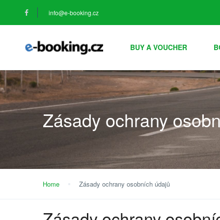
info@e-booking.cz
BUY A VOUCHER
B
Zásady ochrany osobn
Home
Zásady ochrany osobních údajů
Zásady ochrany osobní