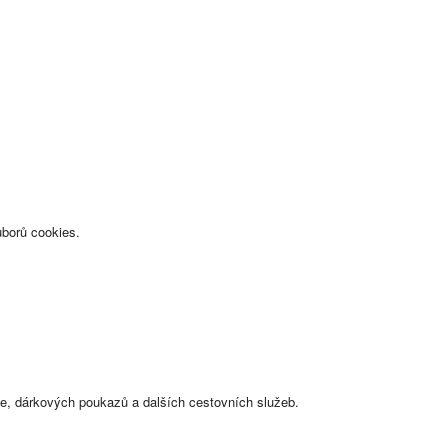
uborů cookies.
ce, dárkových poukazů a dalších cestovních služeb.