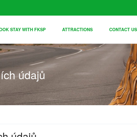
OOK STAY WITH FKSP
ATTRACTIONS
CONTACT US
ích údajů
ch údajů