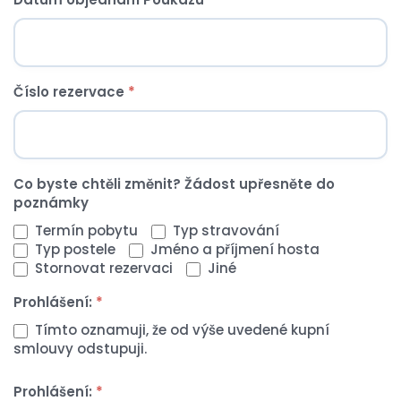
Číslo rezervace
*
Co byste chtěli změnit? Žádost upřesněte do
poznámky
Termín pobytu
Typ stravování
Typ postele
Jméno a příjmení hosta
Stornovat rezervaci
Jiné
Prohlášení:
*
Tímto oznamuji, že od výše uvedené kupní
smlouvy odstupuji.
Prohlášení:
*