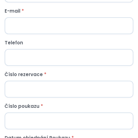
E-mail
*
Telefon
Číslo rezervace
*
Číslo poukazu
*
Datum objednání Poukazu
*