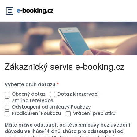
Zákaznický servis e-booking.cz
Stránka
Vyberte druh dotazu
*
KONTAKT
Obecný dotaz
Dotaz k rezervaci
Změna rezervace
Odstoupení od smlouvy Poukazy
Prodloužení Poukazu
Vrácení přeplatku
Máte právo odstoupit od této smlouvy bez uvedení
důvodu ve lhůtě 14 dnů. Lhůta pro odstoupení od