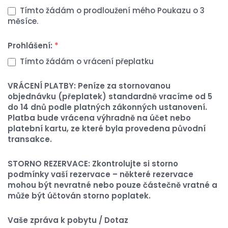
Tímto žádám o prodloužení mého Poukazu o 3
měsíce.
Prohlášení:
*
Tímto žádám o vrácení přeplatku
VRÁCENÍ PLATBY: Peníze za stornovanou
objednávku (přeplatek) standardně vracíme od 5
do 14 dnů podle platných zákonných ustanovení.
Platba bude vrácena výhradně na účet nebo
platební kartu, ze které byla provedena původní
transakce.
STORNO REZERVACE: Zkontrolujte si storno
podmínky vaší rezervace – některé rezervace
mohou být nevratné nebo pouze částečně vratné a
může být účtován storno poplatek.
Vaše zpráva k pobytu / Dotaz