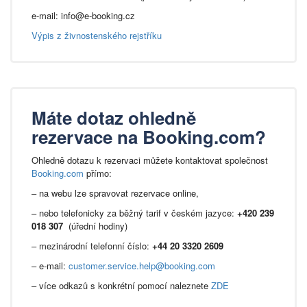
e-mail: info@e-booking.cz
Výpis z živnostenského rejstříku
Máte dotaz ohledně
rezervace na Booking.com?
Ohledně dotazu k rezervaci můžete kontaktovat společnost
Booking.com
přímo:
– na webu lze spravovat rezervace online,
– nebo telefonicky za běžný tarif v českém jazyce:
+420 239
018 307
(úřední hodiny)
– mezinárodní telefonní číslo:
+44 20 3320 2609
– e-mail:
customer.service.help@booking.com
– více odkazů s konkrétní pomocí naleznete
ZDE