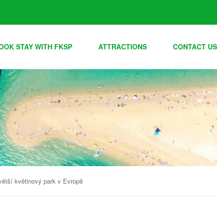
OOK STAY WITH FKSP
ATTRACTIONS
CONTACT US
větší květinový park v Evropě