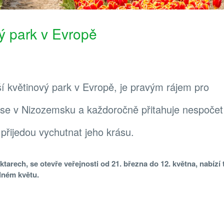
vý park v Evropě
í květinový park v Evropě, je pravým rájem pro
í se v Nizozemsku a každoročně přitahuje nespočet
 přijedou vychutnat jeho krásu.
ktarech, se otevře veřejnosti od 21. března do 12. května, nabízí 
lném květu.