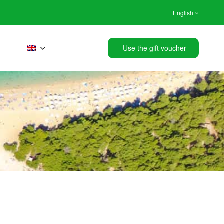
English
Use the gift voucher