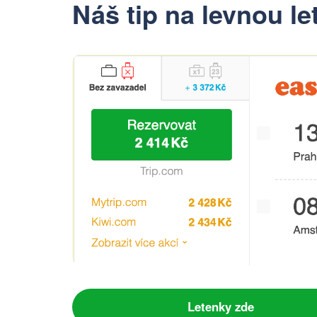
Náš tip na levnou 
Letenky zde