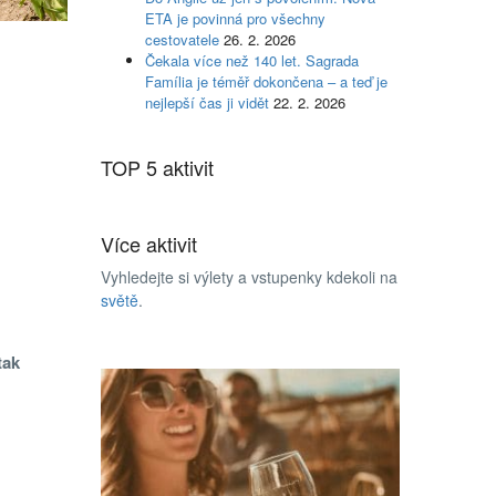
ETA je povinná pro všechny
cestovatele
26. 2. 2026
Čekala více než 140 let. Sagrada
Família je téměř dokončena – a teď je
nejlepší čas ji vidět
22. 2. 2026
TOP 5 aktivit
Více aktivit
Vyhledejte si výlety a vstupenky kdekoli na
světě
.
tak