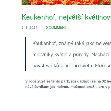
Keukenhof, největší květino
2. 1. 2024
0 COMMENT
Keukenhof, známý také jako největš
milovníky květin a přírody. Nacház
návštěvníků z celého světa, kteří si
V roce 2024 se tento park, rozkládající se na 32 he
návštěvníkům jedinečnou možnost prožít jaro v p