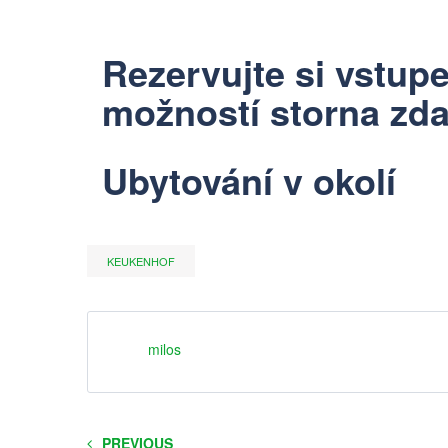
Rezervujte si vstup
možností storna zd
Ubytování v okolí
KEUKENHOF
milos
PREVIOUS