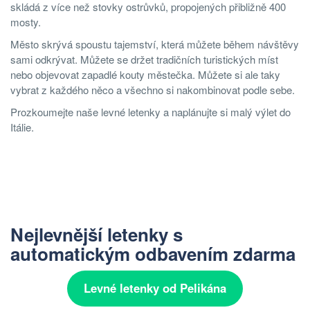
skládá z více než stovky ostrůvků, propojených přibližně 400
mosty.
Město skrývá spoustu tajemství, která můžete během návštěvy
sami odkrývat. Můžete se držet tradičních turistických míst
nebo objevovat zapadlé kouty městečka. Můžete si ale taky
vybrat z každého něco a všechno si nakombinovat podle sebe.
Prozkoumejte naše levné letenky a naplánujte si malý výlet do
Itálie.
Nejlevnější letenky s
automatickým odbavením zdarma
Levné letenky od Pelikána