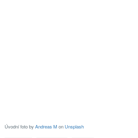
Úvodní foto by
Andreas M
on
Unsplash