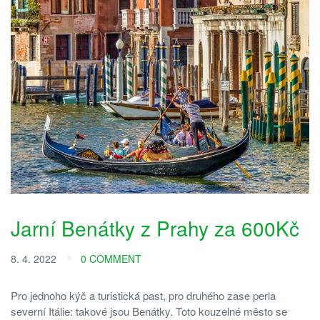
Jarní Benátky z Prahy za 600Kč
8. 4. 2022
0 COMMENT
Pro jednoho kýč a turistická past, pro druhého zase perla
severní Itálie: takové jsou Benátky. Toto kouzelné město se