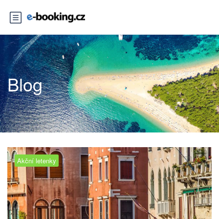
Blog
Akční letenky