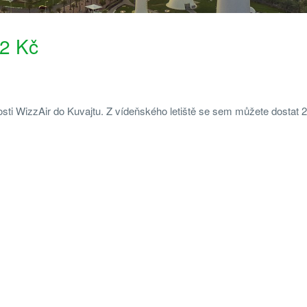
12 Kč
osti WizzAir do Kuvajtu. Z vídeňského letiště se sem můžete dostat 