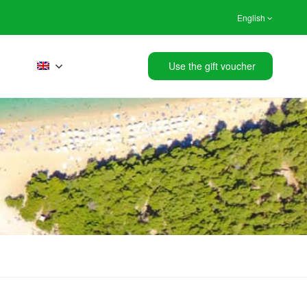
English
Use the gift voucher