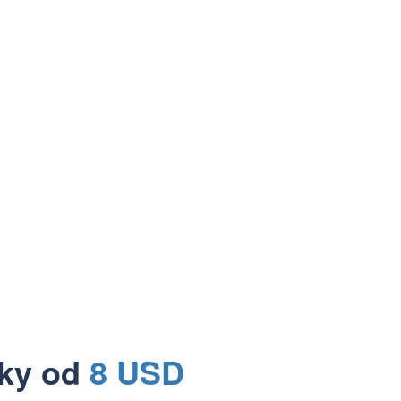
čky od
8 USD