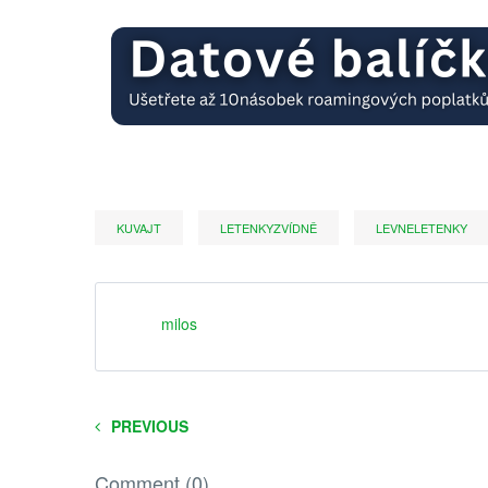
KUVAJT
LETENKYZVÍDNĚ
LEVNELETENKY
milos
PREVIOUS
Comment (0)