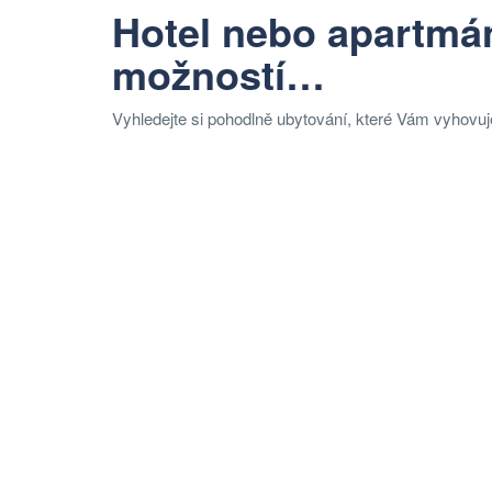
Hotel nebo apartmán
možností…
Vyhledejte si pohodlně ubytování, které Vám vyhovu