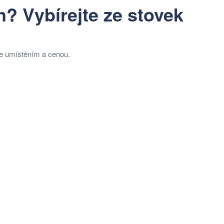
? Vybírejte ze stovek
je umístěním a cenou.