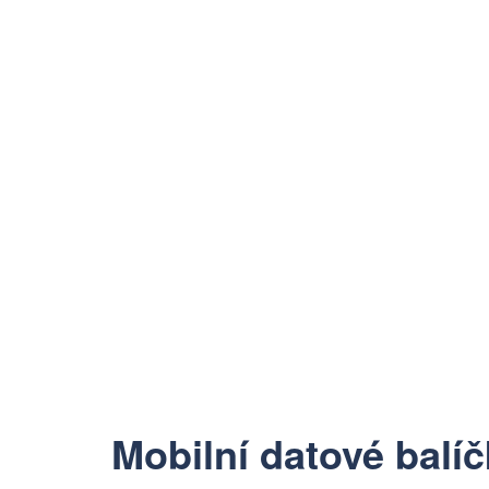
Mobilní datové balí