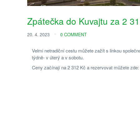
Zpátečka do Kuvajtu za 2 3
20. 4. 2023
0 COMMENT
Velmi netradiční cestu můžete zažít s linkou společn
týdně- v úterý a v sobotu.
Ceny začínají na 2 312 Kč a rezervovat můžete zde: