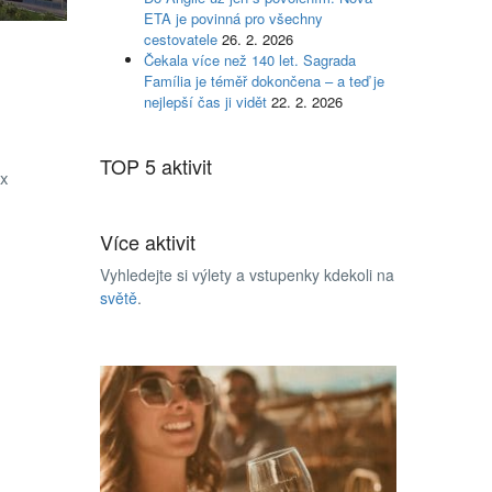
ETA je povinná pro všechny
cestovatele
26. 2. 2026
Čekala více než 140 let. Sagrada
Família je téměř dokončena – a teď je
nejlepší čas ji vidět
22. 2. 2026
TOP 5 aktivit
2x
Více aktivit
Vyhledejte si výlety a vstupenky kdekoli na
světě
.