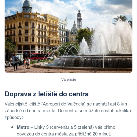
Valencie
Doprava z letiště do centra
Valencijské letiště (Aeroport de València) se nachází asi 8 km
západně od centra města. Do centra se můžete dostat několika
způsoby:
Metro
– Linky 3 (červená) a 5 (zelená) vás přímo
dovezou do centra města za přibližně 20 minut.