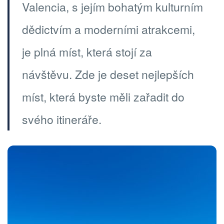
Valencia, s jejím bohatým kulturním
dědictvím a moderními atrakcemi,
je plná míst, která stojí za
návštěvu. Zde je deset nejlepších
míst, která byste měli zařadit do
svého itineráře.