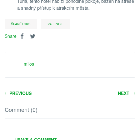
Turia, tento hotel nabízí pohodlné pokoje, bazén na střeše
a snadný přístup k atrakcím města.
ŠPANĚLSKO
VALENCIE
Share
milos
PREVIOUS
NEXT
Comment (0)
LEAVE A COMMENT