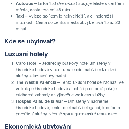
Autobus
– Linka 150 (Aero-bus) spojuje letiště s centrem
města, cesta trvá asi 45 minut.
Taxi
– Výjezd taxíkem je nejrychlejší, ale i nejdražší
možností. Cesta do centra města obvykle trvá 15 až 20
minut.
Kde se ubytovat?
Luxusní hotely
Caro Hotel
– Jedinečný butikový hotel umístěný v
historické budově v centru Valencie, nabízí exkluzivní
služby a luxusní ubytování.
The Westin Valencia
– Tento luxusní hotel se nachází ve
velkolepé historické budově a nabízí prostorné pokoje,
nádherné zahrady a výjimečné wellness služby.
Hospes Palau de la Mar
– Umístěný v nádherné
historické budově, tento hotel nabízí eleganci, komfort a
prvotřídní služby, včetně spa a gurmánské restaurace.
Ekonomická ubytování