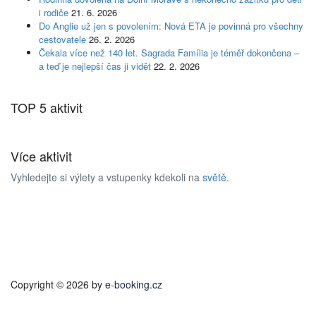
i rodiče
21. 6. 2026
Do Anglie už jen s povolením: Nová ETA je povinná pro všechny
cestovatele
26. 2. 2026
Čekala více než 140 let. Sagrada Família je téměř dokončena –
a teď je nejlepší čas ji vidět
22. 2. 2026
TOP 5 aktivit
Více aktivit
Vyhledejte si výlety a vstupenky kdekoli na
světě
.
Copyright © 2026 by
e-booking.cz