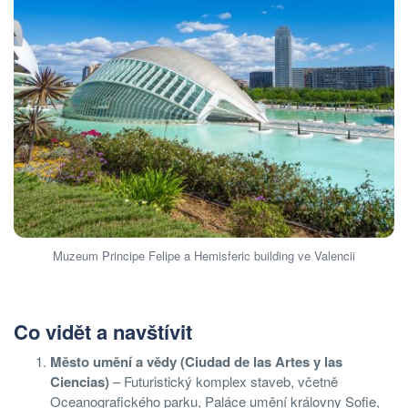
Muzeum Principe Felipe a Hemisferic building ve Valencii
Co vidět a navštívit
Město umění a vědy (Ciudad de las Artes y las
Ciencias)
– Futuristický komplex staveb, včetně
Oceanografického parku, Paláce umění královny Sofie,