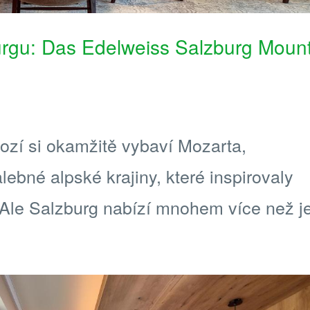
urgu: Das Edelweiss Salzburg Moun
ozí si okamžitě vybaví Mozarta,
ebné alpské krajiny, které inspirovaly
 Ale Salzburg nabízí mnohem více než j