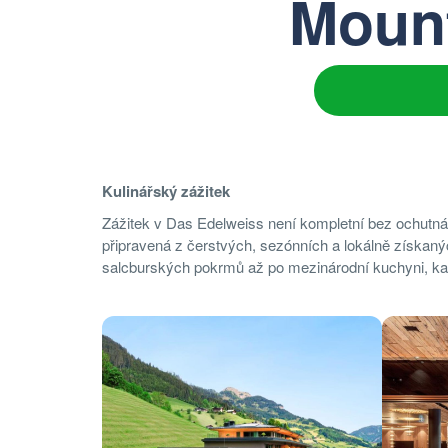
Mount
Kulinářský zážitek
Zážitek v Das Edelweiss není kompletní bez ochutnáv
připravená z čerstvých, sezónních a lokálně získanýc
salcburských pokrmů až po mezinárodní kuchyni, každé