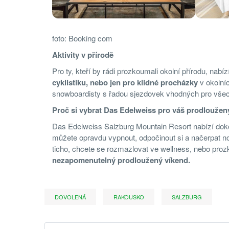
foto: Booking com
Aktivity v přírodě
Pro ty, kteří by rádi prozkoumali okolní přírodu, nab
cyklistiku, nebo jen pro klidné procházky
v okolníc
snowboardisty s řadou sjezdovek vhodných pro všec
Proč si vybrat Das Edelweiss pro váš prodloužen
Das Edelweiss Salzburg Mountain Resort nabízí dokon
můžete opravdu vypnout, odpočinout si a načerpat no
ticho, chcete se rozmazlovat ve wellness, nebo proz
nezapomenutelný prodloužený víkend.
DOVOLENÁ
RAKOUSKO
SALZBURG