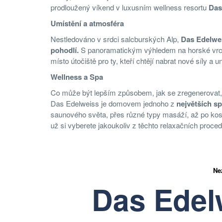
prodloužený víkend v luxusním wellness resortu
Das
Umístění a atmosféra
Nestledováno v srdci salcburských Alp,
Das Edelwei
pohodlí.
S panoramatickým výhledem na horské vrcho
místo útočiště pro ty, kteří chtějí nabrat nové síly a 
Wellness a Spa
Co může být lepším způsobem, jak se zregenerovat, 
Das Edelweiss je domovem jednoho z
největších sp
saunového světa, přes různé typy masáží, až po kosme
už si vyberete jakoukoliv z těchto relaxačních procedu
Ne
Das Edel