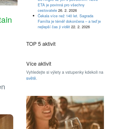
ETA je povinná pro všechny
cestovatele
26. 2. 2026
Čekala více než 140 let. Sagrada
tain
Família je téměř dokončena – a teď je
nejlepší čas ji vidět
22. 2. 2026
TOP 5 aktivit
Více aktivit
Vyhledejte si výlety a vstupenky kdekoli na
světě
.
en