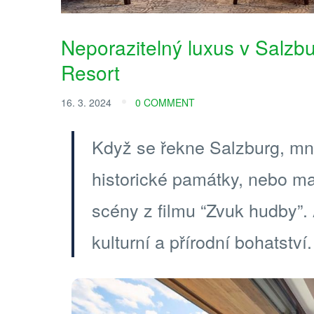
Neporazitelný luxus v Salzb
Resort
16. 3. 2024
0 COMMENT
Když se řekne Salzburg, mn
historické památky, nebo mal
scény z filmu “Zvuk hudby”.
kulturní a přírodní bohatství.