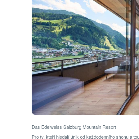
Das Edelweiss Salzburg Mountain Resort
Pro ty, kteří hledají únik od každodenního shonu a touž