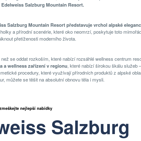
 Edelweiss Salzburg Mountain Resort.
ss Salzburg Mountain Resort představuje vrchol alpské eleganc
lky a přírodní scenérie, které oko neomrzí, poskytuje toto mimořá
uniknout přetíženosti moderního života.
než se oddat rozkoším, které nabízí rozsáhlé wellness centrum res
a a wellness zařízení v regionu
, které nabízí širokou škálu služeb 
tické procedury, které využívají přírodních produktů z alpské oblas
r, můžete se těšit na absolutní obnovu těla i mysli.
zmeškejte nejlepší nabídky
weiss Salzburg