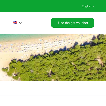
English
Use the gift voucher