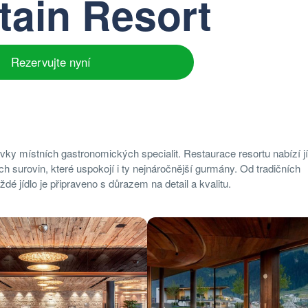
ain Resort
Rezervujte nyní
ky místních gastronomických specialit. Restaurace resortu nabízí jí
h surovin, které uspokojí i ty nejnáročnější gurmány. Od tradičních
 jídlo je připraveno s důrazem na detail a kvalitu.