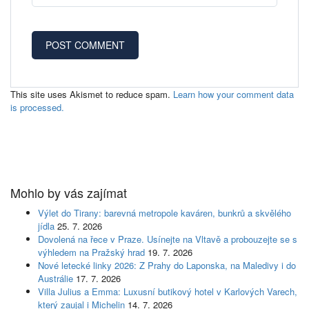
This site uses Akismet to reduce spam.
Learn how your comment data
is processed.
Mohlo by vás zajímat
Výlet do Tirany: barevná metropole kaváren, bunkrů a skvělého
jídla
25. 7. 2026
Dovolená na řece v Praze. Usínejte na Vltavě a probouzejte se s
výhledem na Pražský hrad
19. 7. 2026
Nové letecké linky 2026: Z Prahy do Laponska, na Maledivy i do
Austrálie
17. 7. 2026
Villa Julius a Emma: Luxusní butikový hotel v Karlových Varech,
který zaujal i Michelin
14. 7. 2026