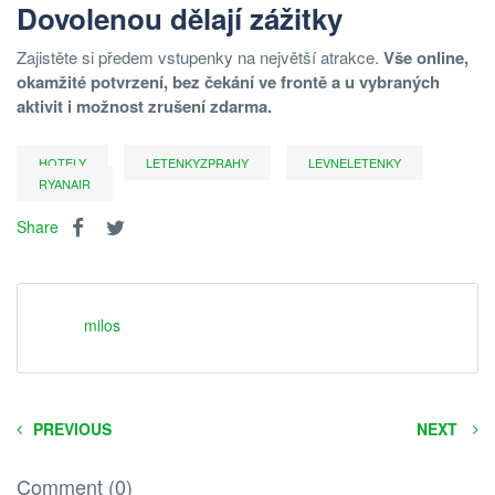
Dovolenou dělají zážitky
Zajistěte si předem vstupenky na největší atrakce.
Vše online,
okamžité potvrzení, bez čekání ve frontě a u vybraných
aktivit i možnost zrušení zdarma.
HOTELY
LETENKYZPRAHY
LEVNELETENKY
RYANAIR
Share
milos
PREVIOUS
NEXT
Comment (0)