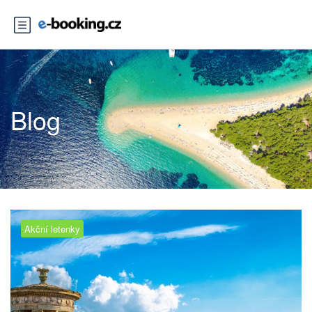
Blog
Akční letenky