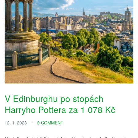
V Edinburghu po stopách
Harryho Pottera za 1 078 Kč
12. 1. 2023
0 COMMENT