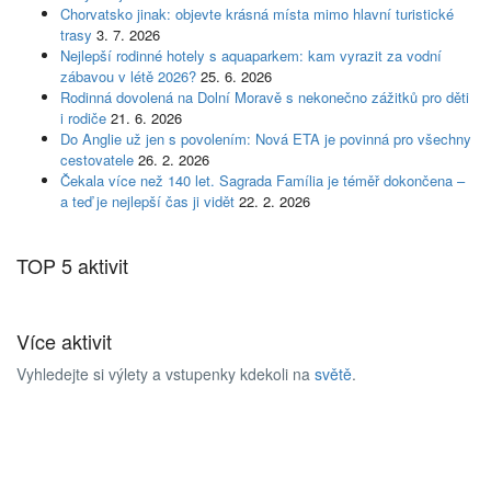
Chorvatsko jinak: objevte krásná místa mimo hlavní turistické
trasy
3. 7. 2026
Nejlepší rodinné hotely s aquaparkem: kam vyrazit za vodní
zábavou v létě 2026?
25. 6. 2026
Rodinná dovolená na Dolní Moravě s nekonečno zážitků pro děti
i rodiče
21. 6. 2026
Do Anglie už jen s povolením: Nová ETA je povinná pro všechny
cestovatele
26. 2. 2026
Čekala více než 140 let. Sagrada Família je téměř dokončena –
a teď je nejlepší čas ji vidět
22. 2. 2026
TOP 5 aktivit
Více aktivit
Vyhledejte si výlety a vstupenky kdekoli na
světě
.