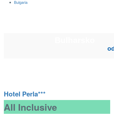
Bulgaria
Hotel Perla***
All Inclusive