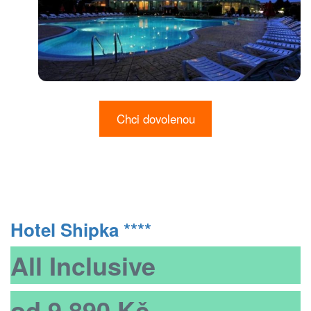
Chci dovolenou
Hotel Shipka ****
All Inclusive
od 9 890 Kč