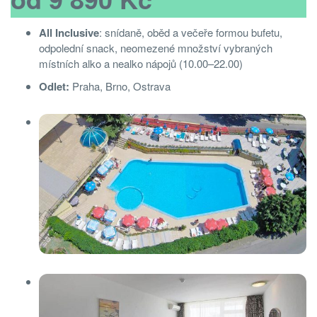
All Inclusive
: snídaně, oběd a večeře formou bufetu,
odpolední snack, neomezené množství vybraných
místních alko a nealko nápojů (10.00–22.00)
Odlet:
Praha, Brno, Ostrava