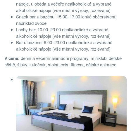
nápoje, u oběda a večeře nealkoholické a vybrané
alkoholické nápoje (vše místní výroby, rozlévané)
Snack bar u bazénu: 15.00–17.00 lehké občerstvení,
například ovoce
Lobby bar: 10.00–23.00 nealkoholické a vybrané
alkoholické nápoje (vše místní výroby, rozlévané)
Bar u bazénu: 9.00–23.00 nealkoholické a vybrané
alkoholické nápoje (vše místní výroby, rozlévané)
V ceně:
denní a večerní animační programy, miniklub, dětské
hřiště, šipky, kulečník, stolní tenis, ﬁtness, dětské animace