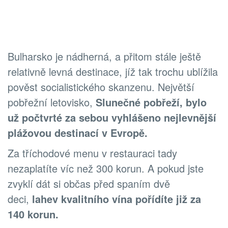
Bulharsko je nádherná, a přitom stále ještě
relativně levná destinace, jíž tak trochu ublížila
pověst socialistického skanzenu. Největší
pobřežní letovisko,
Slunečné pobřeží, bylo
už počtvrté za sebou vyhlášeno nejlevnější
plážovou destinací v Evropě.
Za tříchodové menu v restauraci tady
nezaplatíte víc než 300 korun. A pokud jste
zvyklí dát si občas před spaním dvě
deci,
lahev kvalitního vína pořídíte již za
140 korun.