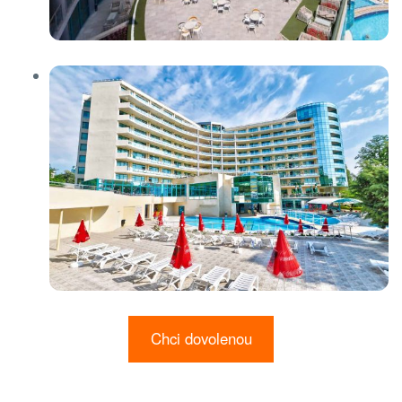
Chci dovolenou