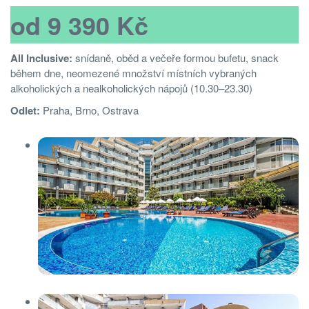
od 9 390 Kč
All Inclusive:
snídaně, oběd a večeře formou bufetu, snack
během dne, neomezené množství místních vybraných
alkoholických a nealkoholických nápojů (10.30–23.30)
Odlet:
Praha, Brno, Ostrava