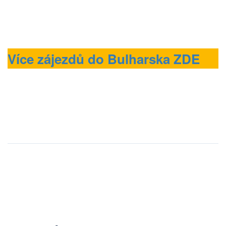
Více zájezdů do Bulharska ZDE