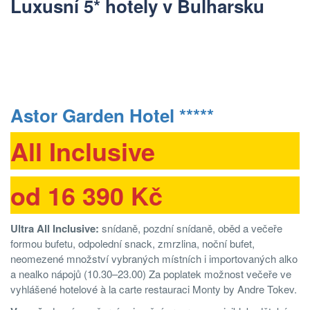
Luxusní 5* hotely v Bulharsku
Astor Garden Hotel *****
All Inclusive
od 16 390 Kč
Ultra All Inclusive:
snídaně, pozdní snídaně, oběd a večeře
formou bufetu, odpolední snack, zmrzlina, noční bufet,
neomezené množství vybraných místních i importovaných alko
a nealko nápojů (10.30–23.00) Za poplatek možnost večeře ve
vyhlášené hotelové à la carte restauraci Monty by Andre Tokev.