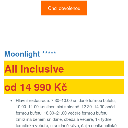
Chci dovolenou
Moonlight *****
All Inclusive
od 14 990 Kč
Hlavní restaurace: 7.30–10.00 snídaně formou bufetu,
10.00–11.00 kontinentální snídaně, 12.30–14.30 oběd
formou bufetu, 18.30–21.00 večeře formou bufetu,
zmrzlina během snídaně, oběda a večeře, 1× týdně
tematická večeře, u snídaně káva, čaj a nealkoholické