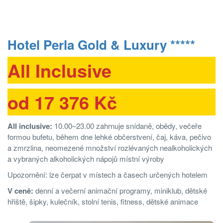
Hotel Perla Gold & Luxury *****
All Inclusive
od 17 376 Kč
All inclusive:
10.00–23.00 zahrnuje snídaně, obědy, večeře
formou bufetu, během dne lehké občerstvení, čaj, káva, pečivo
a zmrzlina, neomezené množství rozlévaných nealkoholických
a vybraných alkoholických nápojů místní výroby
Upozornění: lze čerpat v místech a časech určených hotelem
V ceně:
denní a večerní animační programy, miniklub, dětské
hřiště, šipky, kulečník, stolní tenis, ﬁtness, dětské animace