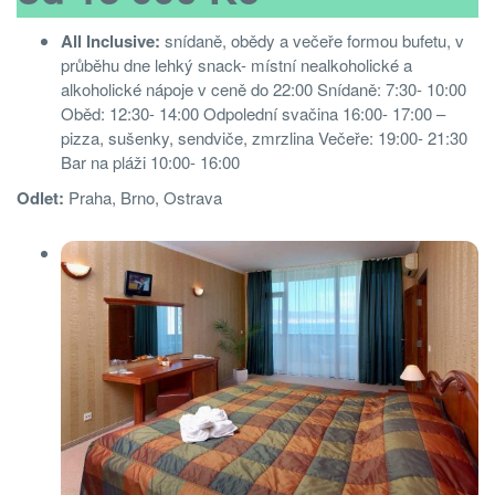
All Inclusive:
snídaně, obědy a večeře formou bufetu, v
průběhu dne lehký snack- místní nealkoholické a
alkoholické nápoje v ceně do 22:00 Snídaně: 7:30- 10:00
Oběd: 12:30- 14:00 Odpolední svačina 16:00- 17:00 –
pizza, sušenky, sendviče, zmrzlina Večeře: 19:00- 21:30
Bar na pláži 10:00- 16:00
Odlet:
Praha, Brno, Ostrava