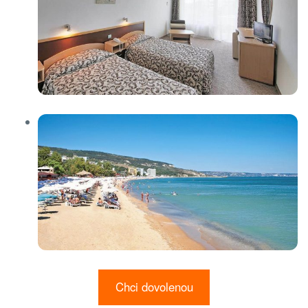
Chci dovolenou