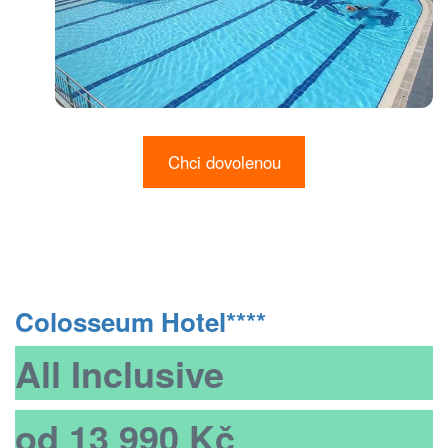
Chci dovolenou
Colosseum Hotel****
All Inclusive
od 13 990 Kč