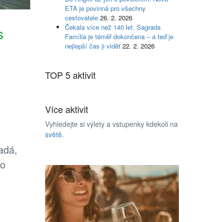
ETA je povinná pro všechny
cestovatele
26. 2. 2026
Čekala více než 140 let. Sagrada
s
Família je téměř dokončena – a teď je
nejlepší čas ji vidět
22. 2. 2026
TOP 5 aktivit
Více aktivit
Vyhledejte si výlety a vstupenky kdekoli na
světě
.
adá,
do