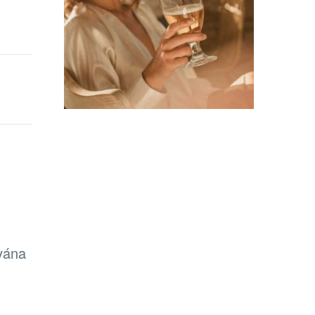
ována