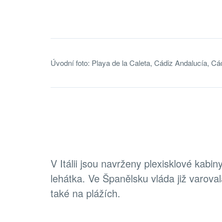
Úvodní foto: Playa de la Caleta, Cádiz Andalucía, Cá
V Itálii jsou navrženy plexisklové kabi
lehátka. Ve Španělsku vláda již varov
také na plážích.