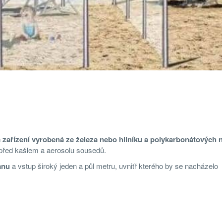
 zařízení vyrobená ze železa nebo hliníku a polykarbonátových 
e před kašlem a aerosolu sousedů.
anu
a vstup široký jeden a půl metru, uvnitř kterého by se nacházelo