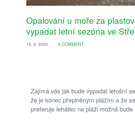
Opalování u moře za plasto
vypadat letní sezóna ve Stř
15. 4. 2020
0 COMMENT
Zajímá vás jak bude vypadat letošní s
že je konec přeplněným plážím a že se
preferuje lehátko na pláži možná bude