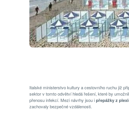
Italské ministerstvo kultury a cestovního ruchu již p
sektor v tomto odvětví hledá řešení, které by umožnil
přenosu infekcí. Mezi návrhy jsou i
přepážky z plexi
zachovaly bezpečné vzdálenosti.