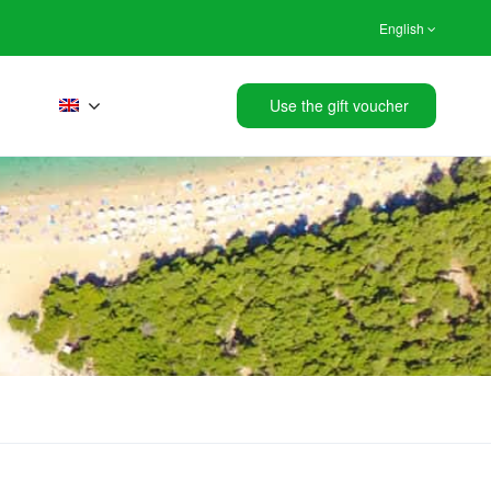
English
Use the gift voucher