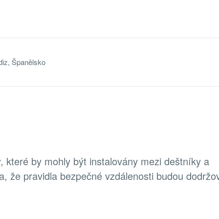
diz, Španělsko
ny, které by mohly být instalovány mezi deštníky a
ala, že pravidla bezpečné vzdálenosti budou dodrž