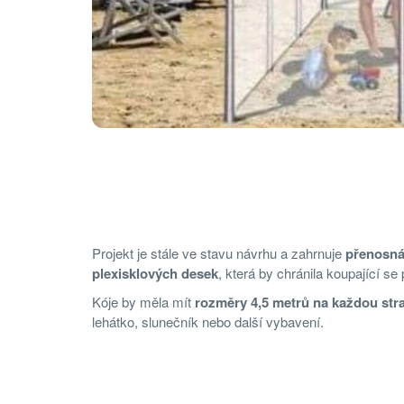
Projekt je stále ve stavu návrhu a zahrnuje
přenosná
plexisklových desek
, která by chránila koupající s
Kóje by měla mít
rozměry 4,5 metrů na každou str
lehátko, slunečník nebo další vybavení.