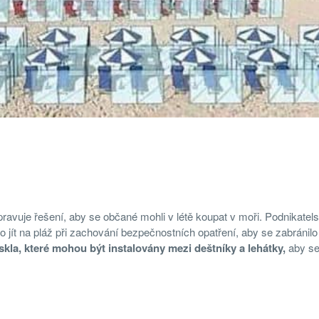
řipravuje řešení, aby se občané mohli v létě koupat v moři. Podnikatel
o jít na pláž při zachování bezpečnostních opatření, aby se zabránilo
skla, které mohou být instalovány mezi deštníky a lehátky,
aby s