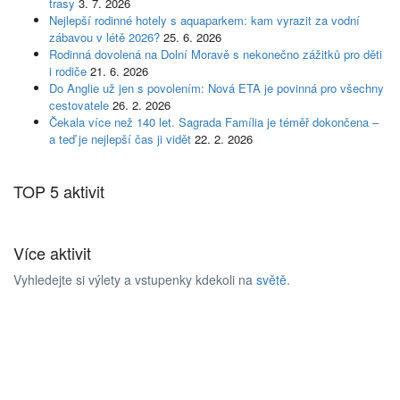
trasy
3. 7. 2026
Nejlepší rodinné hotely s aquaparkem: kam vyrazit za vodní
zábavou v létě 2026?
25. 6. 2026
Rodinná dovolená na Dolní Moravě s nekonečno zážitků pro děti
i rodiče
21. 6. 2026
Do Anglie už jen s povolením: Nová ETA je povinná pro všechny
cestovatele
26. 2. 2026
Čekala více než 140 let. Sagrada Família je téměř dokončena –
a teď je nejlepší čas ji vidět
22. 2. 2026
TOP 5 aktivit
Více aktivit
Vyhledejte si výlety a vstupenky kdekoli na
světě
.