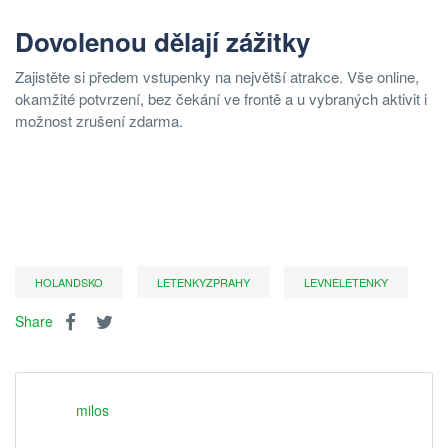
Dovolenou dělají zážitky
Zajistěte si předem vstupenky na největší atrakce. Vše online,
okamžité potvrzení, bez čekání ve frontě a u vybraných aktivit i
možnost zrušení zdarma.
HOLANDSKO
LETENKYZPRAHY
LEVNELETENKY
Share
milos