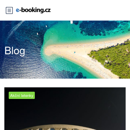
Blog
Akční letenky