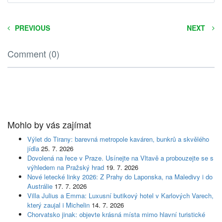
PREVIOUS
NEXT
Comment (0)
Mohlo by vás zajímat
Výlet do Tirany: barevná metropole kaváren, bunkrů a skvělého
jídla
25. 7. 2026
Dovolená na řece v Praze. Usínejte na Vltavě a probouzejte se s
výhledem na Pražský hrad
19. 7. 2026
Nové letecké linky 2026: Z Prahy do Laponska, na Maledivy i do
Austrálie
17. 7. 2026
Villa Julius a Emma: Luxusní butikový hotel v Karlových Varech,
který zaujal i Michelin
14. 7. 2026
Chorvatsko jinak: objevte krásná místa mimo hlavní turistické