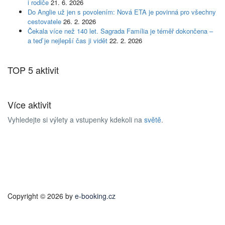
i rodiče
21. 6. 2026
Do Anglie už jen s povolením: Nová ETA je povinná pro všechny
cestovatele
26. 2. 2026
Čekala více než 140 let. Sagrada Família je téměř dokončena –
a teď je nejlepší čas ji vidět
22. 2. 2026
TOP 5 aktivit
Více aktivit
Vyhledejte si výlety a vstupenky kdekoli na
světě
.
Copyright © 2026 by
e-booking.cz