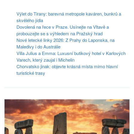
Výlet do Tirany: barevná metropole kaváren, bunkrů a
skvělého jídla
Dovolená na řece v Praze. Usínejte na Vltavě a
probouzejte se s výhledem na Pražský hrad
Nové letecké linky 2026: Z Prahy do Laponska, na
Maledivy i do Austrálie
Villa Julius a Emma: Luxusní butikový hotel v Karlových
Varech, který zaujal i Michelin
Chorvatsko jinak: objevte krásná místa mimo hlavní
turistické trasy