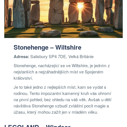
Stonehenge – Wiltshire
Adresa:
Salisbury SP4 7DE, Velká Británie
Stonehenge, nacházející se ve Wiltshire, je jedním z
nejstarších a nejzáhadnějších míst ve Spojeném
království.
Je to také jedno z nejlepších míst, kam se vydat s
rodinou. Tento impozantní kamenný kruh vás ohromí
na první pohled, bez ohledu na váš věk. Avšak u dětí
návštěva Stonehenge vzbudí zvláštní pocit magie a
úžasu, který mohou zažít jen v mladém věku.