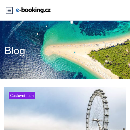
Blog
Cestovní ruch