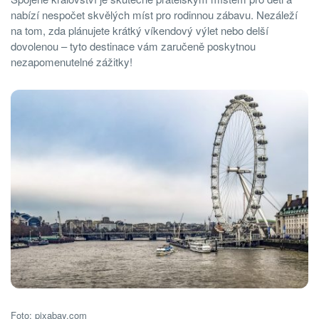
nabízí nespočet skvělých míst pro rodinnou zábavu. Nezáleží
na tom, zda plánujete krátký víkendový výlet nebo delší
dovolenou – tyto destinace vám zaručeně poskytnou
nezapomenutelné zážitky!
Foto: pixabay.com