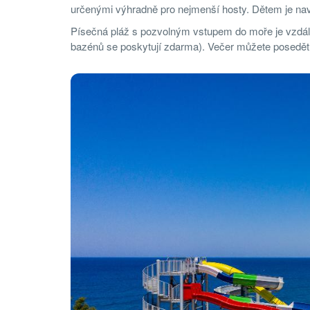
určenými výhradně pro nejmenší hosty. Dětem je naví
Písečná pláž s pozvolným vstupem do moře je vzdále
bazénů se poskytují zdarma). Večer můžete posedět