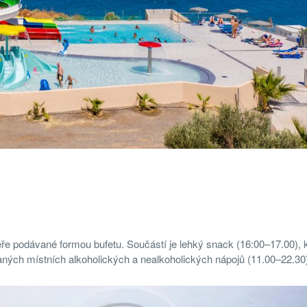
eře podávané formou bufetu. Součástí je lehký snack (16:00–17.00), 
ých místních alkoholických a nealkoholických nápojů (11.00–22.30