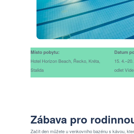
Místo pobytu:
Datum po
Hotel Horizon Beach, Řecko, Kréta,
15. 4.–20. 
Stalida
odlet Víd
Zábava pro rodinno
Začít den můžete u venkovního bazénu s kávou, kter