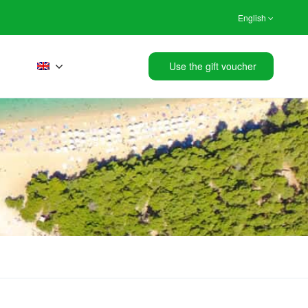
English
Use the gift voucher