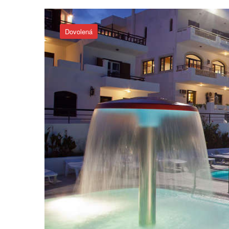
Dovolená