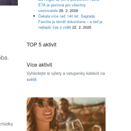
ETA je povinná pro všechny
cestovatele
26. 2. 2026
Čekala více než 140 let. Sagrada
Família je téměř dokončena – a teď je
nejlepší čas ji vidět
22. 2. 2026
TOP 5 aktivit
oba.
Více aktivit
Vyhledejte si výlety a vstupenky kdekoli na
světě
.
bchůdky