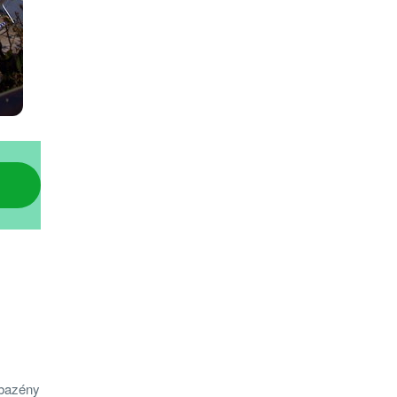
 bazény