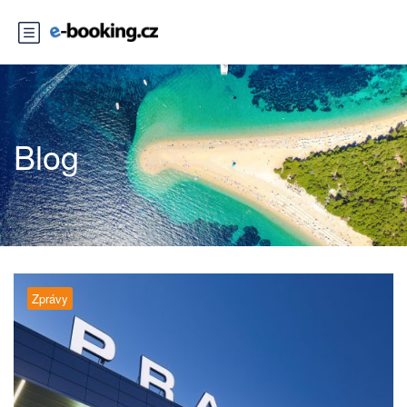
Blog
Zprávy