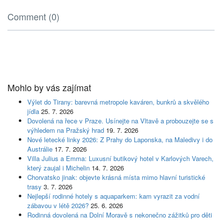
Comment (0)
Mohlo by vás zajímat
Výlet do Tirany: barevná metropole kaváren, bunkrů a skvělého
jídla
25. 7. 2026
Dovolená na řece v Praze. Usínejte na Vltavě a probouzejte se s
výhledem na Pražský hrad
19. 7. 2026
Nové letecké linky 2026: Z Prahy do Laponska, na Maledivy i do
Austrálie
17. 7. 2026
Villa Julius a Emma: Luxusní butikový hotel v Karlových Varech,
který zaujal i Michelin
14. 7. 2026
Chorvatsko jinak: objevte krásná místa mimo hlavní turistické
trasy
3. 7. 2026
Nejlepší rodinné hotely s aquaparkem: kam vyrazit za vodní
zábavou v létě 2026?
25. 6. 2026
Rodinná dovolená na Dolní Moravě s nekonečno zážitků pro děti