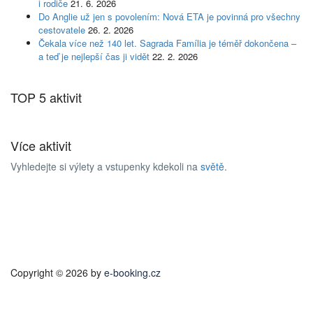
i rodiče
21. 6. 2026
Do Anglie už jen s povolením: Nová ETA je povinná pro všechny
cestovatele
26. 2. 2026
Čekala více než 140 let. Sagrada Família je téměř dokončena –
a teď je nejlepší čas ji vidět
22. 2. 2026
TOP 5 aktivit
Více aktivit
Vyhledejte si výlety a vstupenky kdekoli na
světě
.
Copyright © 2026 by
e-booking.cz