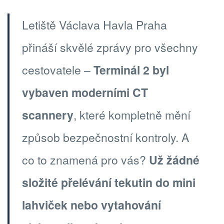
Letiště Václava Havla Praha
přináší skvělé zprávy pro všechny
cestovatele –
Terminál 2 byl
vybaven moderními CT
scannery
, které kompletně mění
způsob bezpečnostní kontroly. A
co to znamená pro vás?
Už žádné
složité přelévání tekutin do mini
lahviček nebo vytahování