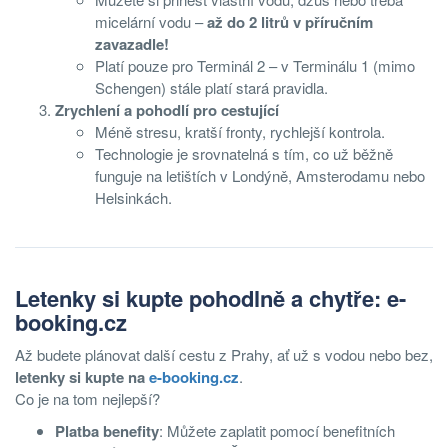
micelární vodu –
až do 2 litrů v příručním
zavazadle!
Platí pouze pro Terminál 2 – v Terminálu 1 (mimo
Schengen) stále platí stará pravidla.
Zrychlení a pohodlí pro cestující
Méně stresu, kratší fronty, rychlejší kontrola.
Technologie je srovnatelná s tím, co už běžně
funguje na letištích v Londýně, Amsterodamu nebo
Helsinkách.
Letenky si kupte pohodlně a chytře:
e-
booking.cz
Až budete plánovat další cestu z Prahy, ať už s vodou nebo bez,
letenky si kupte na
e-booking.cz
.
Co je na tom nejlepší?
Platba benefity
: Můžete zaplatit pomocí benefitních