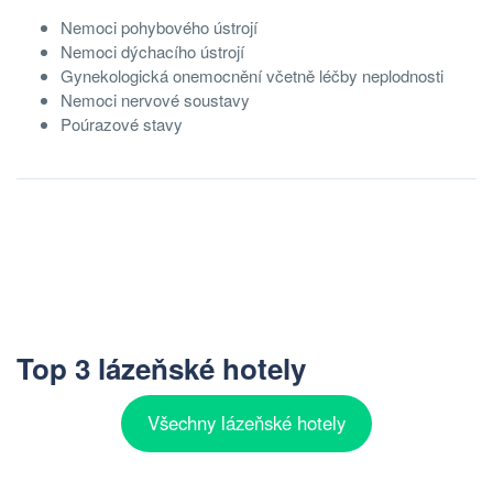
Nemoci pohybového ústrojí
Nemoci dýchacího ústrojí
Gynekologická onemocnění včetně léčby neplodnosti
Nemoci nervové soustavy
Poúrazové stavy
Top 3 lázeňské hotely
Všechny lázeňské hotely