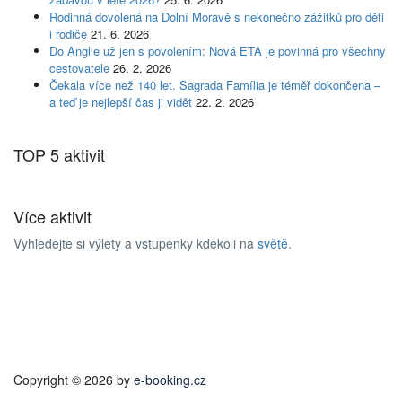
Rodinná dovolená na Dolní Moravě s nekonečno zážitků pro děti
i rodiče
21. 6. 2026
Do Anglie už jen s povolením: Nová ETA je povinná pro všechny
cestovatele
26. 2. 2026
Čekala více než 140 let. Sagrada Família je téměř dokončena –
a teď je nejlepší čas ji vidět
22. 2. 2026
TOP 5 aktivit
Více aktivit
Vyhledejte si výlety a vstupenky kdekoli na
světě
.
Copyright © 2026 by
e-booking.cz