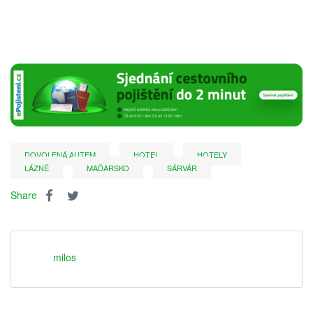
DOVOLENÁ AUTEM
HOTEL
HOTELY
LÁZNĚ
MAĎARSKO
SÁRVÁR
Share
milos