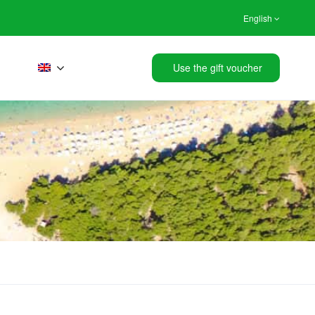
English
Use the gift voucher