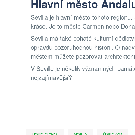
Hlavní město Andal
Sevilla je hlavní město tohoto regionu,
kráse. Je to město Carmen nebo Dona
Sevilla má také bohaté kulturní dědictv
opravdu pozoruhodnou historii. O nadvl
městem můžete pozorovat architektonic
V Seville je několik významných památ
nejzajímavější?
LEVNELETENKY
SEVILLA
ŠPANĚLSKO