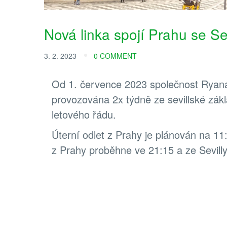
Nová linka spojí Prahu se Se
3. 2. 2023
0 COMMENT
Od 1. července 2023 společnost Ryanai
provozována 2x týdně ze sevillské zákl
letového řádu.
Úterní odlet z Prahy je plánován na 11:
z Prahy proběhne ve 21:15 a ze Sevilly