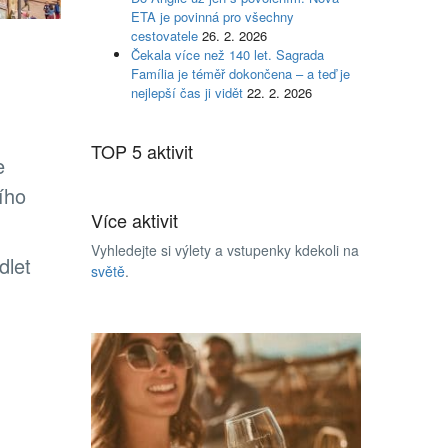
ETA je povinná pro všechny
cestovatele
26. 2. 2026
Čekala více než 140 let. Sagrada
Família je téměř dokončena – a teď je
nejlepší čas ji vidět
22. 2. 2026
TOP 5 aktivit
e
ího
Více aktivit
Vyhledejte si výlety a vstupenky kdekoli na
dlet
světě
.