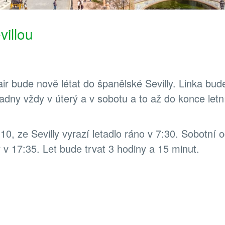
villou
r bude nově létat do španělské Sevilly. Linka bud
adny vždy v úterý a v sobotu a to až do konce letn
10, ze Sevilly vyrazí letadlo ráno v 7:30. Sobotní o
 v 17:35. Let bude trvat 3 hodiny a 15 minut.