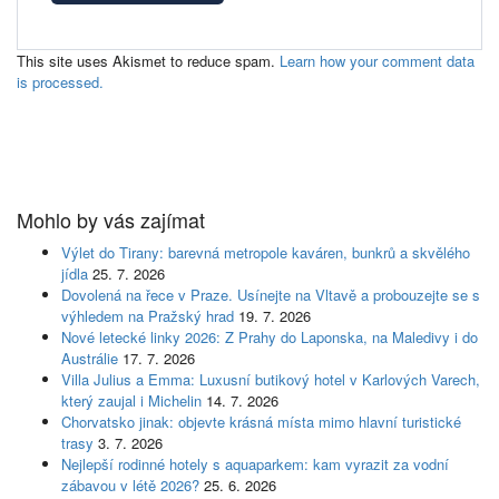
This site uses Akismet to reduce spam.
Learn how your comment data
is processed.
Mohlo by vás zajímat
Výlet do Tirany: barevná metropole kaváren, bunkrů a skvělého
jídla
25. 7. 2026
Dovolená na řece v Praze. Usínejte na Vltavě a probouzejte se s
výhledem na Pražský hrad
19. 7. 2026
Nové letecké linky 2026: Z Prahy do Laponska, na Maledivy i do
Austrálie
17. 7. 2026
Villa Julius a Emma: Luxusní butikový hotel v Karlových Varech,
který zaujal i Michelin
14. 7. 2026
Chorvatsko jinak: objevte krásná místa mimo hlavní turistické
trasy
3. 7. 2026
Nejlepší rodinné hotely s aquaparkem: kam vyrazit za vodní
zábavou v létě 2026?
25. 6. 2026