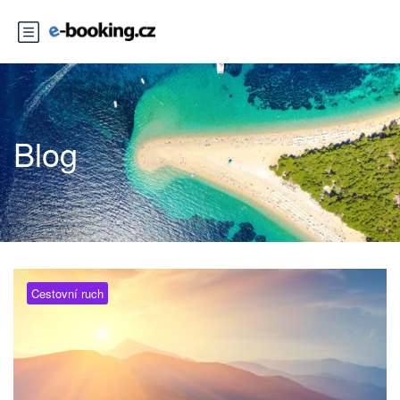
Blog
Cestovní ruch