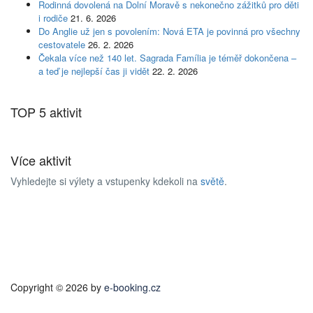
Rodinná dovolená na Dolní Moravě s nekonečno zážitků pro děti
i rodiče
21. 6. 2026
Do Anglie už jen s povolením: Nová ETA je povinná pro všechny
cestovatele
26. 2. 2026
Čekala více než 140 let. Sagrada Família je téměř dokončena –
a teď je nejlepší čas ji vidět
22. 2. 2026
TOP 5 aktivit
Více aktivit
Vyhledejte si výlety a vstupenky kdekoli na
světě
.
Copyright © 2026 by
e-booking.cz