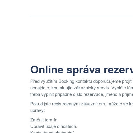
Online správa rezer
Před využitím Booking kontaktu doporučujeme projít
nenajdete, kontaktujte zákaznický servis. Vyplňte t
třeba vyplnit případné číslo rezervace, jméno a příjme
Pokud jste registrovaným zákazníkem, můžete se ke s
úpravy:
Změnit termín.
Upravit údaje o hostech.
Kontaktovat ubytování.