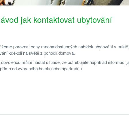
ávod jak kontaktovat ubytování
i můžeme porovnat ceny mnoha dostupných nabídek ubytování v místě
ování kdekoli na světě z pohodlí domova.
 dovolenou může nastat situace, že potřebujete například informaci ja
 přímo od vybraného hotelu nebo apartmánu.