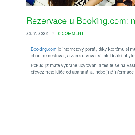
Rezervace u Booking.com: n
23. 7. 2022
0 COMMENT
Booking.com
je internetový portál, díky kterému s
chceme cestovat, a zarezervovat si tak ideální ubyt
Pokud již máte vybrané ubytování a těšíte se na Vaši
převezmete klíče od apartmánu, nebo jiné informace