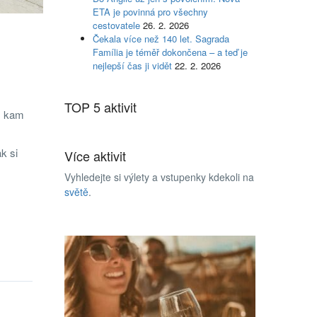
ETA je povinná pro všechny
cestovatele
26. 2. 2026
Čekala více než 140 let. Sagrada
Família je téměř dokončena – a teď je
nejlepší čas ji vidět
22. 2. 2026
TOP 5 aktivit
, kam
k si
Více aktivit
Vyhledejte si výlety a vstupenky kdekoli na
světě
.