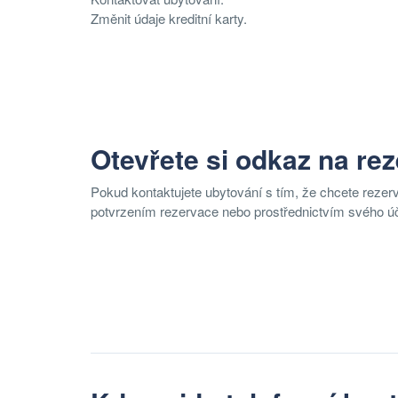
Změnit údaje kreditní karty.
Otevřete si odkaz na rez
Pokud kontaktujete ubytování s tím, že chcete reze
potvrzením rezervace nebo prostřednictvím svého ú