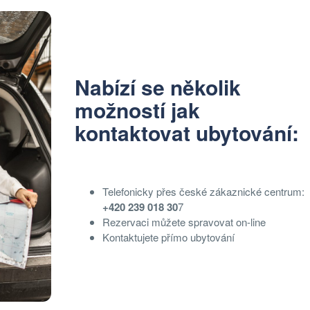
Nabízí se několik
možností jak
kontaktovat ubytování:
Telefonicky přes české zákaznické centrum:
+420 239 018 30
7
Rezervaci můžete spravovat on-line
Kontaktujete přímo ubytování