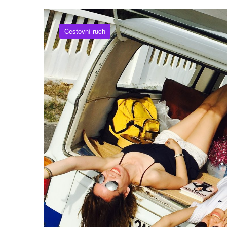
Cestovní ruch