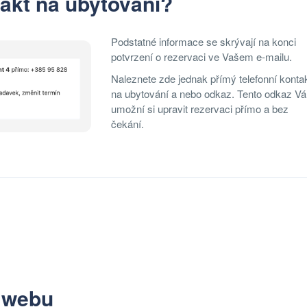
takt na ubytování?
Podstatné informace se skrývají na konci
potvrzení o rezervaci ve Vašem e-mailu.
Naleznete zde jednak přímý telefonní konta
na ubytování a nebo odkaz. Tento odkaz V
umožní si upravit rezervaci přímo a bez
čekání.
 webu