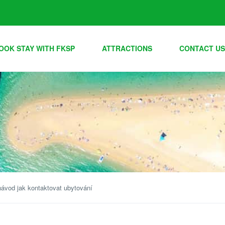
OOK STAY WITH FKSP
ATTRACTIONS
CONTACT US
ávod jak kontaktovat ubytování