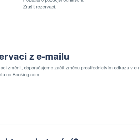
Zrušit rezervaci.
ervaci z e-mailu
rvaci změnit, doporučujeme začít změnu prostřednictvím odkazu v e-
čtu na Booking.com.