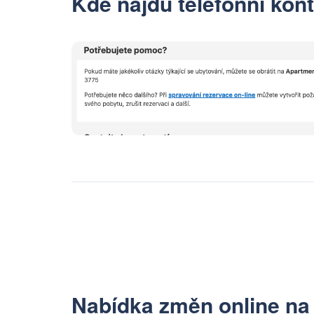
Kde najdu telefonní kon
Nabídka změn online na