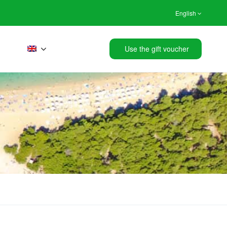
English
Use the gift voucher