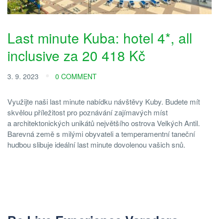
Last minute Kuba: hotel 4*, all
inclusive za 20 418 Kč
3. 9. 2023
0 COMMENT
Využijte naši last minute nabídku návštěvy Kuby. Budete mít
skvělou příležitost pro poznávání zajímavých míst
a architektonických unikátů největšího ostrova Velkých Antil.
Barevná země s milými obyvateli a temperamentní taneční
hudbou slibuje ideální last minute dovolenou vašich snů.