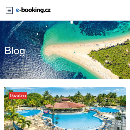
Blog
Dovolená