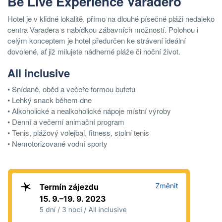
Be Live Experience Varadero
Hotel je v klidné lokalitě, přímo na dlouhé písečné pláži nedaleko
centra Varadera s nabídkou zábavních možností. Polohou i
celým konceptem je hotel předurčen ke strávení ideální
dovolené, ať již milujete nádherné pláže či noční život.
All inclusive
• Snídaně, oběd a večeře formou bufetu
• Lehký snack během dne
• Alkoholické a nealkoholické nápoje místní výroby
• Denní a večerní animační program
• Tenis, plážový volejbal, fitness, stolní tenis
• Nemotorizované vodní sporty