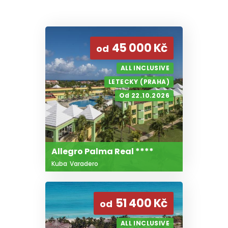
45 000 Kč
od
ALL INCLUSIVE
LETECKY (PRAHA)
Od 22.10.2026
Allegro Palma Real ****
Kuba
Varadero
51 400 Kč
od
ALL INCLUSIVE