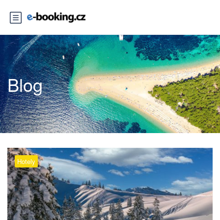
Blog
Hotely