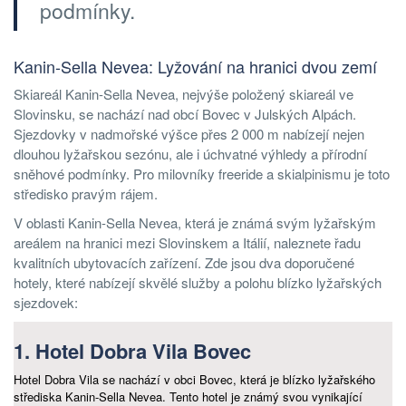
podmínky.
Kanin-Sella Nevea: Lyžování na hranici dvou zemí
Skiareál Kanin-Sella Nevea, nejvýše položený skiareál ve
Slovinsku, se nachází nad obcí Bovec v Julských Alpách.
Sjezdovky v nadmořské výšce přes 2 000 m nabízejí nejen
dlouhou lyžařskou sezónu, ale i úchvatné výhledy a přírodní
sněhové podmínky. Pro milovníky freeride a skialpinismu je toto
středisko pravým rájem.
V oblasti Kanin-Sella Nevea, která je známá svým lyžařským
areálem na hranici mezi Slovinskem a Itálií, naleznete řadu
kvalitních ubytovacích zařízení. Zde jsou dva doporučené
hotely, které nabízejí skvělé služby a polohu blízko lyžařských
sjezdovek:
1. Hotel Dobra Vila Bovec
Hotel Dobra Vila se nachází v obci Bovec, která je blízko lyžařského
střediska Kanin-Sella Nevea. Tento hotel je známý svou vynikající