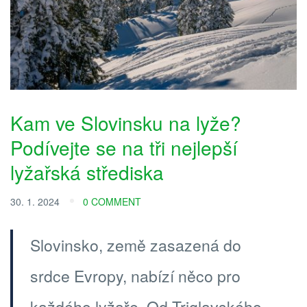
Kam ve Slovinsku na lyže?
Podívejte se na tři nejlepší
lyžařská střediska
30. 1. 2024
0 COMMENT
Slovinsko, země zasazená do
srdce Evropy, nabízí něco pro
každého lyžaře. Od Triglavského