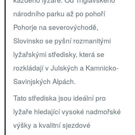
národního parku až po pohoří
Pohorje na severovýchodě,
Slovinsko se pyšní rozmanitými
lyžařskými středisky, která se
rozkládají v Julských a Kamnicko-
Savinjských Alpách.
Tato střediska jsou ideální pro
lyžaře hledající vysoké nadmořské
výšky a kvalitní sjezdové